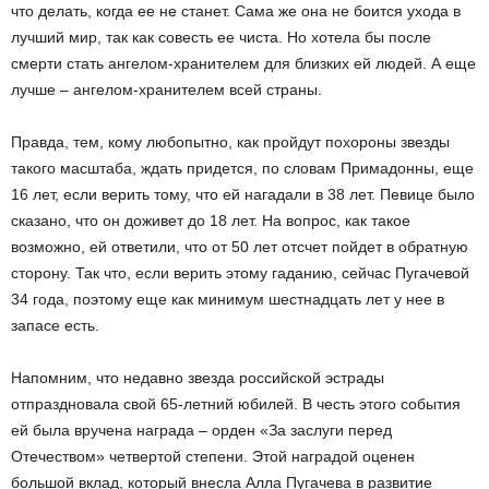
что делать, когда ее не станет. Сама же она не боится ухода в
лучший мир, так как совесть ее чиста. Но хотела бы после
смерти стать ангелом-хранителем для близких ей людей. А еще
лучше – ангелом-хранителем всей страны.
Правда, тем, кому любопытно, как пройдут похороны звезды
такого масштаба, ждать придется, по словам Примадонны, еще
16 лет, если верить тому, что ей нагадали в 38 лет. Певице было
сказано, что он доживет до 18 лет. На вопрос, как такое
возможно, ей ответили, что от 50 лет отсчет пойдет в обратную
сторону. Так что, если верить этому гаданию, сейчас Пугачевой
34 года, поэтому еще как минимум шестнадцать лет у нее в
запасе есть.
Напомним, что недавно звезда российской эстрады
отпраздновала свой 65-летний юбилей. В честь этого события
ей была вручена награда – орден «За заслуги перед
Отечеством» четвертой степени. Этой наградой оценен
большой вклад, который внесла Алла Пугачева в развитие