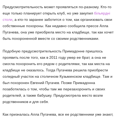
Предусмотрительность может проявляться по-разному. Кто-то
еще только планирует открыть клуб, но уже закупил
більярдні
столи
, а кто-то заранее заботится о том, как организовать свои
собственные похороны. Как недавно сообщила прессе Алла
Пугачева, она уже приобрела место на кладбище, так как хочет
быть похороненной вместе со своими родственниками.
Подобную предусмотрительность Примадонне пришлось
проявить после того, как в 2011 году умер ее брат, а она не
смогла похоронить его рядом с родителями, так как места на
кладбище не оказалось. Тогда Пугачева решила приобрести
солидный участок на столичном Кузьминском кладбище. Там и
был похоронен Евгений Пугачев. Позже Примадонна
позаботилась о том, чтобы там же перезахоронить и своих
родителей, а также бабушку. Предусмотрела место возле
родственников и для себя.
Как призналась Алла Пугачева, все ее родственники уже знают,