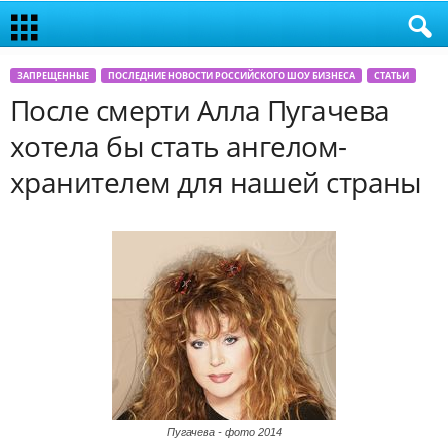
ЗАПРЕЩЕННЫЕ
ПОСЛЕДНИЕ НОВОСТИ РОССИЙСКОГО ШОУ БИЗНЕСА
СТАТЬИ
После смерти Алла Пугачева
хотела бы стать ангелом-
хранителем для нашей страны
Пугачева - фото 2014