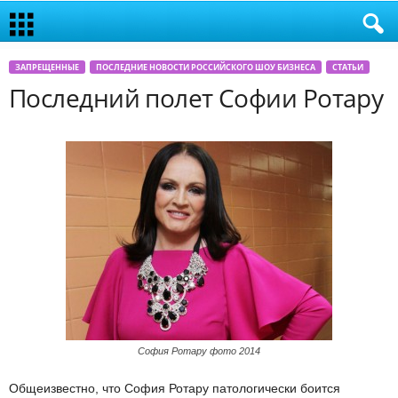
ЗАПРЕЩЕННЫЕ
ПОСЛЕДНИЕ НОВОСТИ РОССИЙСКОГО ШОУ БИЗНЕСА
СТАТЬИ
Последний полет Софии Ротару
София Ротару фото 2014
Общеизвестно, что София Ротару патологически боится