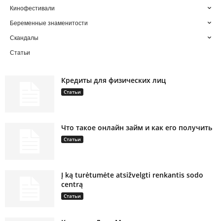
Кинофестивали
Беременные знаменитости
Скандалы
Статьи
Кредиты для физических лиц
Статьи
Что такое онлайн займ и как его получить
Статьи
Į ką turėtumėte atsižvelgti renkantis sodo
centrą
Статьи