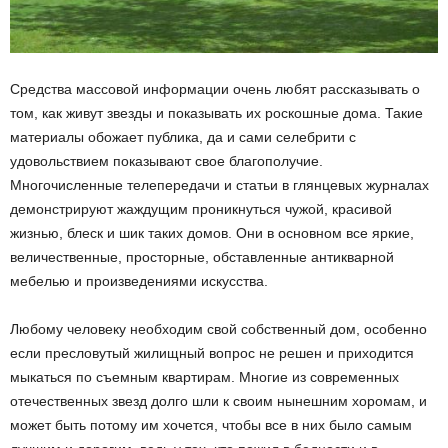
Средства массовой информации очень любят рассказывать о
том, как живут звезды и показывать их роскошные дома. Такие
материалы обожает публика, да и сами селебрити с
удовольствием показывают свое благополучие.
Многочисленные телепередачи и статьи в глянцевых журналах
демонстрируют жаждущим проникнуться чужой, красивой
жизнью, блеск и шик таких домов. Они в основном все яркие,
величественные, просторные, обставленные антикварной
мебелью и произведениями искусства.
Любому человеку необходим свой собственный дом, особенно
если пресловутый жилищный вопрос не решен и приходится
мыкаться по съемным квартирам. Многие из современных
отечественных звезд долго шли к своим нынешним хоромам, и
может быть потому им хочется, чтобы все в них было самым