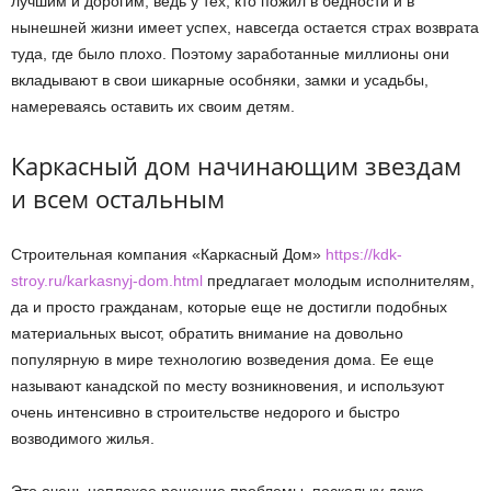
лучшим и дорогим, ведь у тех, кто пожил в бедности и в
нынешней жизни имеет успех, навсегда остается страх возврата
туда, где было плохо. Поэтому заработанные миллионы они
вкладывают в свои шикарные особняки, замки и усадьбы,
намереваясь оставить их своим детям.
Каркасный дом начинающим звездам
и всем остальным
Строительная компания «Каркасный Дом»
https://kdk-
stroy.ru/karkasnyj-dom.html
предлагает молодым исполнителям,
да и просто гражданам, которые еще не достигли подобных
материальных высот, обратить внимание на довольно
популярную в мире технологию возведения дома. Ее еще
называют канадской по месту возникновения, и используют
очень интенсивно в строительстве недорого и быстро
возводимого жилья.