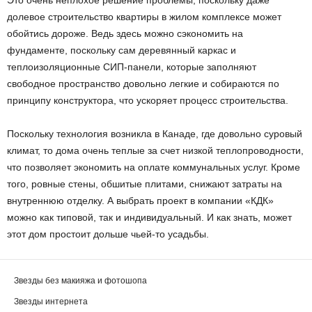
Это очень неплохое решение проблемы, поскольку даже
долевое строительство квартиры в жилом комплексе может
обойтись дороже. Ведь здесь можно сэкономить на
фундаменте, поскольку сам деревянный каркас и
теплоизоляционные СИП-панели, которые заполняют
свободное пространство довольно легкие и собираются по
принципу конструктора, что ускоряет процесс строительства.
Поскольку технология возникла в Канаде, где довольно суровый
климат, то дома очень теплые за счет низкой теплопроводности,
что позволяет экономить на оплате коммунальных услуг. Кроме
того, ровные стены, обшитые плитами, снижают затраты на
внутреннюю отделку. А выбрать проект в компании «КДК»
можно как типовой, так и индивидуальный. И как знать, может
этот дом простоит дольше чьей-то усадьбы.
Звезды без макияжа и фотошопа
Звезды интернета