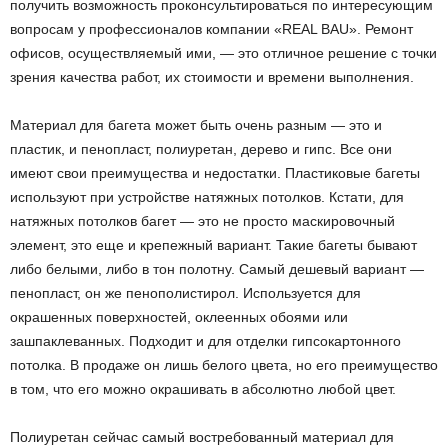
получить возможность проконсультироваться по интересующим
вопросам у профессионалов компании «REAL BAU». Ремонт
офисов, осуществляемый ими, — это отличное решение с точки
зрения качества работ, их стоимости и времени выполнения.
Материал для багета может быть очень разным — это и
пластик, и пенопласт, полиуретан, дерево и гипс. Все они
имеют свои преимущества и недостатки. Пластиковые багеты
используют при устройстве натяжных потолков. Кстати, для
натяжных потолков багет — это не просто маскировочный
элемент, это еще и крепежный вариант. Такие багеты бывают
либо белыми, либо в тон полотну. Самый дешевый вариант —
пенопласт, он же пенополистирол. Используется для
окрашенных поверхностей, оклеенных обоями или
зашпаклеванных. Подходит и для отделки гипсокартонного
потолка. В продаже он лишь белого цвета, но его преимущество
в том, что его можно окрашивать в абсолютно любой цвет.
Полиуретан сейчас самый востребованный материал для