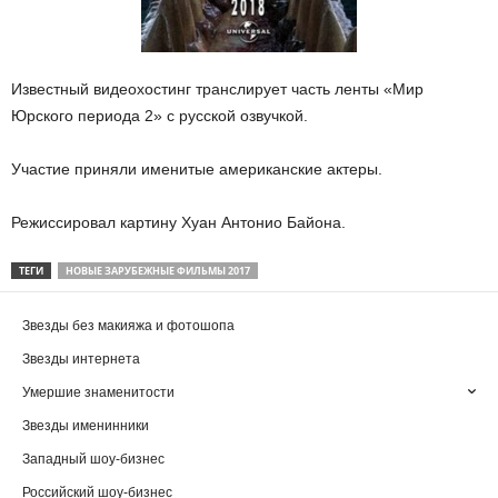
Известный видеохостинг транслирует часть ленты «Мир
Юрского периода 2» с русской озвучкой.
Участие приняли именитые американские актеры.
Режиссировал картину Хуан Антонио Байона.
ТЕГИ
НОВЫЕ ЗАРУБЕЖНЫЕ ФИЛЬМЫ 2017
Звезды без макияжа и фотошопа
Звезды интернета
Умершие знаменитости
Звезды именинники
Западный шоу-бизнес
Российский шоу-бизнес