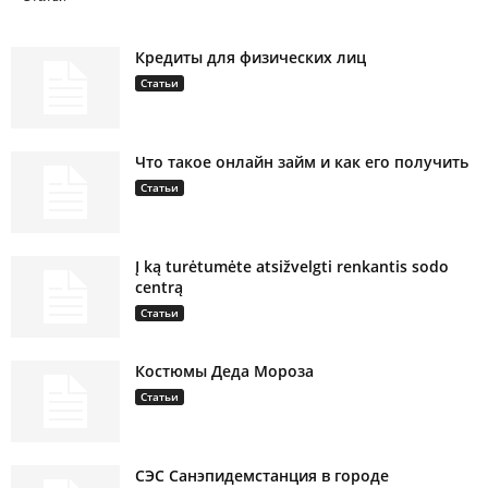
Кредиты для физических лиц
Статьи
Что такое онлайн займ и как его получить
Статьи
Į ką turėtumėte atsižvelgti renkantis sodo
centrą
Статьи
Костюмы Деда Мороза
Статьи
СЭС Санэпидемстанция в городе