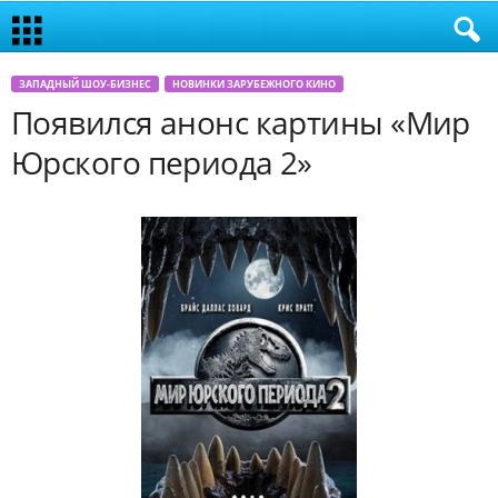
ЗАПАДНЫЙ ШОУ-БИЗНЕС
НОВИНКИ ЗАРУБЕЖНОГО КИНО
Появился анонс картины «Мир
Юрского периода 2»