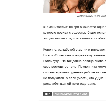
Дженнифер Лопез-фот
знаменитостью: не зря в качестве одно
которые певица с радостью будет испол
это достаточно редкое явление, особен
Конечно, за заботой о детях и интелле
В свои 45 лет она по-прежнему являет
Голливуда. Не так давно певица снова
свое роскошное тело. Поклонники могут
столько времени уделяет работе на сце
не получится. А если учесть, что у Дж
расслабляться ей пока еще рано.
ТЕГИ
АКТРИСА ДЖЕННИФЕР ЛОПЕС