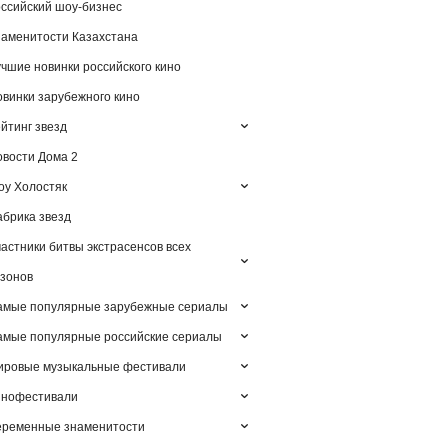
ссийский шоу-бизнес
аменитости Казахстана
чшие новинки российского кино
винки зарубежного кино
йтинг звезд
вости Дома 2
у Холостяк
брика звезд
астники битвы экстрасенсов всех
зонов
амые популярные зарубежные сериалы
мые популярные российские сериалы
ировые музыкальные фестивали
инофестивали
еременные знаменитости