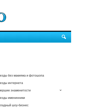
езды без макияжа и фотошопа
езды интернета
мершие знаменитости
езды именинники
падный шоу-бизнес