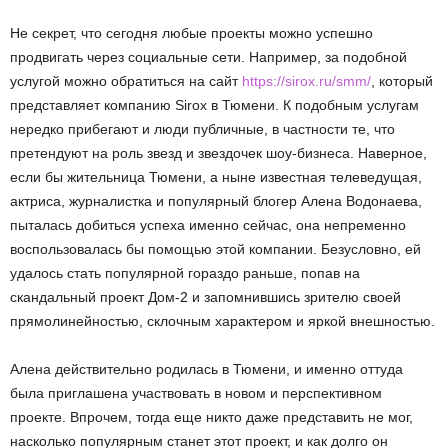
Не секрет, что сегодня любые проекты можно успешно
продвигать через социальные сети. Например, за подобной
услугой можно обратиться на сайт
https://sirox.ru/smm/
, который
представляет компанию Sirox в Тюмени. К подобным услугам
нередко прибегают и люди публичные, в частности те, что
претендуют на роль звезд и звездочек шоу-бизнеса. Наверное,
если бы жительница Тюмени, а ныне известная телеведущая,
актриса, журналистка и популярный блогер Алена Водонаева,
пыталась добиться успеха именно сейчас, она непременно
воспользовалась бы помощью этой компании. Безусловно, ей
удалось стать популярной гораздо раньше, попав на
скандальный проект Дом-2 и запомнившись зрителю своей
прямолинейностью, склочным характером и яркой внешностью.
Алена действительно родилась в Тюмени, и именно оттуда
была приглашена участвовать в новом и перспективном
проекте. Впрочем, тогда еще никто даже представить не мог,
насколько популярным станет этот проект, и как долго он