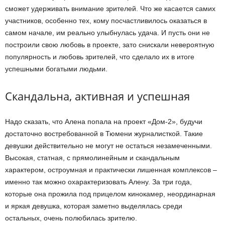
сможет удерживать внимание зрителей. Что же касается самих
участников, особенно тех, кому посчастливилось оказаться в
самом начале, им реально улыбнулась удача. И пусть они не
построили свою любовь в проекте, зато снискали невероятную
популярность и любовь зрителей, что сделало их в итоге
успешными богатыми людьми.
Скандальна, активная и успешная
Надо сказать, что Алена попала на проект «Дом-2», будучи
достаточно востребованной в Тюмени журналисткой. Такие
девушки действительно не могут не остаться незамеченными.
Высокая, статная, с прямолинейным и скандальным
характером, остроумная и практически лишенная комплексов –
именно так можно охарактеризовать Алену. За три года,
которые она прожила под прицелом кинокамер, неординарная
и яркая девушка, которая заметно выделялась среди
остальных, очень полюбилась зрителю.