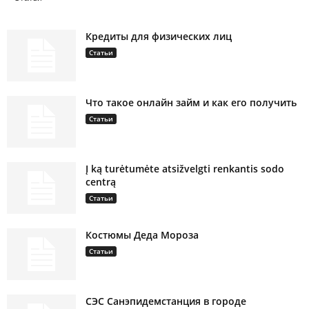
Кредиты для физических лиц
Статьи
Что такое онлайн займ и как его получить
Статьи
Į ką turėtumėte atsižvelgti renkantis sodo
centrą
Статьи
Костюмы Деда Мороза
Статьи
СЭС Санэпидемстанция в городе