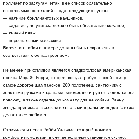
получает по заслугам. Итак, в ее список обязательно
выполнимых пожеланий входят следующие пункты:
— наличие бриллиантовых наушников,
— сидение для унитаза должно быть обязательно кожаное,
— личный пляж,
— персональный массажист.
Более того, обои в номере должны быть покрашены в
соответствии с ее настроением.
Не менее прихотливой является сладкоголосая американская
певица Мэрайя Кэрри, которая всегда требует в свой номер
самое дорогое шампанское, 200 полотенец, сантехнику с
золотыми ручками и кранами, множество игрушек, лепестки роз
повсюду, а также отдельную комнату для ее собаки. Ванну
звезда принимает исключительно с минеральной водой. Это же
делает и ее любимец.
Отличился и певец Робби Уильямс, который помимо
комфортных условий, в случае если ему становится скучно,