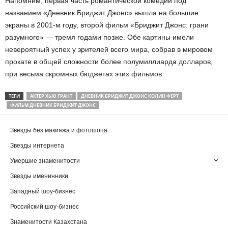
Напомним, первая часть романтической комедии под
названием «Дневник Бриджит Джонс» вышла на большие
экраны в 2001-м году, второй фильм «Бриджит Джонс: грани
разумного» — тремя годами позже. Обе картины имели
невероятный успех у зрителей всего мира, собрав в мировом
прокате в общей сложности более полумиллиарда долларов,
при весьма скромных бюджетах этих фильмов.
ТЕГИ
АКТЕР ХЬЮ ГРАНТ
ДНЕВНИК БРИДЖИТ ДЖОНС КОЛИН ФЕРТ
ФИЛЬМ ДНЕВНИК БРИДЖИТ ДЖОНС
Звезды без макияжа и фотошопа
Звезды интернета
Умершие знаменитости
Звезды именинники
Западный шоу-бизнес
Российский шоу-бизнес
Знаменитости Казахстана