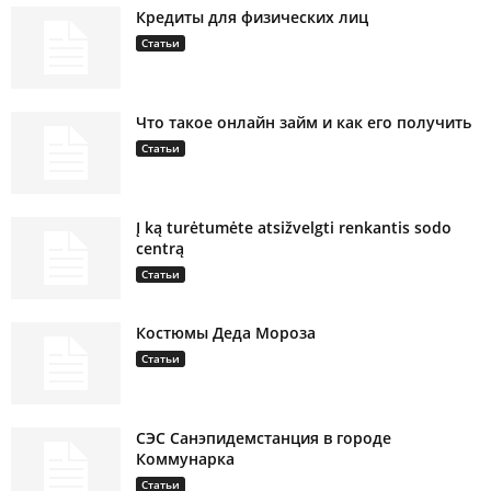
Кредиты для физических лиц
Статьи
Что такое онлайн займ и как его получить
Статьи
Į ką turėtumėte atsižvelgti renkantis sodo
centrą
Статьи
Костюмы Деда Мороза
Статьи
СЭС Санэпидемстанция в городе
Коммунарка
Статьи