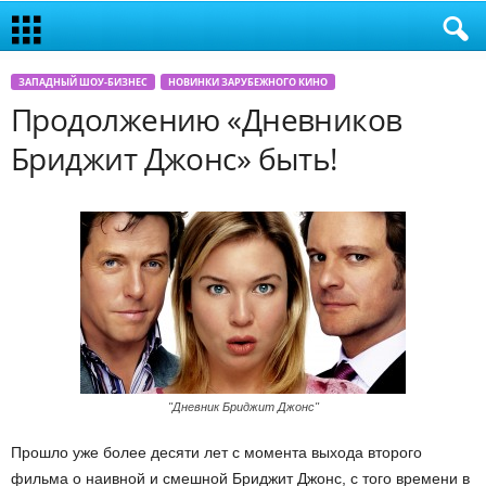
ЗАПАДНЫЙ ШОУ-БИЗНЕС
НОВИНКИ ЗАРУБЕЖНОГО КИНО
Продолжению «Дневников
Бриджит Джонс» быть!
"Дневник Бриджит Джонс"
Прошло уже более десяти лет с момента выхода второго
фильма о наивной и смешной Бриджит Джонс, с того времени в