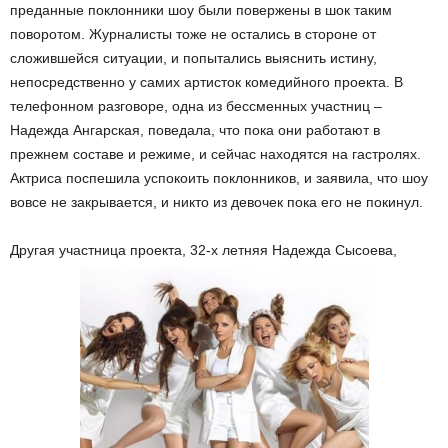
преданные поклонники шоу были повержены в шок таким
поворотом. Журналисты тоже не остались в стороне от
сложившейся ситуации, и попытались выяснить истину,
непосредственно у самих артисток комедийного проекта. В
телефонном разговоре, одна из бессменных участниц –
Надежда Ангарская, поведала, что пока они работают в
прежнем составе и режиме, и сейчас находятся на гастролях.
Актриса поспешила успокоить поклонников, и заявила, что шоу
вовсе не закрывается, и никто из девочек пока его не покинул.
Другая участница проекта, 32-х летняя Надежда Сысоева,