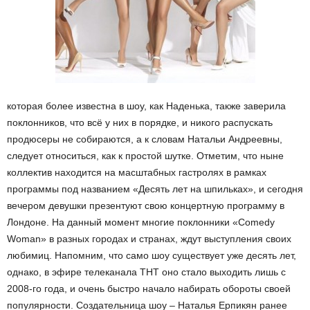
которая более известна в шоу, как Наденька, также заверила
поклонников, что всё у них в порядке, и никого распускать
продюсеры не собираются, а к словам Натальи Андреевны,
следует относиться, как к простой шутке. Отметим, что ныне
коллектив находится на масштабных гастролях в рамках
программы под названием «Десять лет на шпильках», и сегодня
вечером девушки презентуют свою концертную программу в
Лондоне. На данный момент многие поклонники «Comedy
Woman» в разных городах и странах, ждут выступления своих
любимиц. Напомним, что само шоу существует уже десять лет,
однако, в эфире телеканала ТНТ оно стало выходить лишь с
2008-го года, и очень быстро начало набирать обороты своей
популярности. Создательница шоу – Наталья Ерпикян ранее