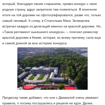
который, благодаря своим стараниям, привез конкурс с свою
родную страну, вдруг запретили там появляться. В конечном
итоге на той дорожке не сфотографировался, разве что, только
самый ленивый. К слову, в Стокгольме Манс Зелмирлев
встречал каждую из делегаций именно на красной дорожке. Но,
«Таков регламент нынешнего конкурса», – пояснил режиссер
красной дорожки в Киеве, которая, ко всему прочему, сала еще
и самой длиной за всю историю конкурса.
Продюсер также добавил, что они с Джамалой очень уважают
правила, п посему послушались и решили не идти. Далее,