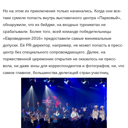
Но на этом их приключения только начинались. Когда они все-
таки сумели попасть внутрь выставочного центра «Парковый»,
обнаружили, что их бейджи, на входных турникетах не
срабатывали. Более того, всей команде победительницы
«Евровидения-2016» предоставили самые минимальные
допуски. Её PR-директор, например, не может попасть в пресс-
центр без специального сопровождающего. Далее, на
торжественной церемонии открытия не оказалось ни пресс-
вола, ни даже зоны для корреспондентов и фотографов, ни, что
самое главное, большинства делегаций стран-участниц.