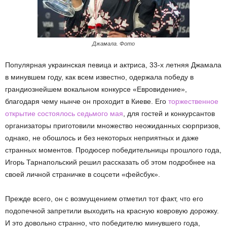
Джамала. Фото
Популярная украинская певица и актриса, 33-х летняя Джамала
в минувшем году, как всем известно, одержала победу в
грандиознейшем вокальном конкурсе «Евровидение»,
благодаря чему нынче он проходит в Киеве. Его
торжественное
открытие состоялось седьмого мая
, для гостей и конкурсантов
организаторы приготовили множество неожиданных сюрпризов,
однако, не обошлось и без некоторых неприятных и даже
странных моментов. Продюсер победительницы прошлого года,
Игорь Тарнапольский решил рассказать об этом подробнее на
своей личной страничке в соцсети «фейсбук».
Прежде всего, он с возмущением отметил тот факт, что его
подопечной запретили выходить на красную ковровую дорожку.
И это довольно странно, что победителю минувшего года,