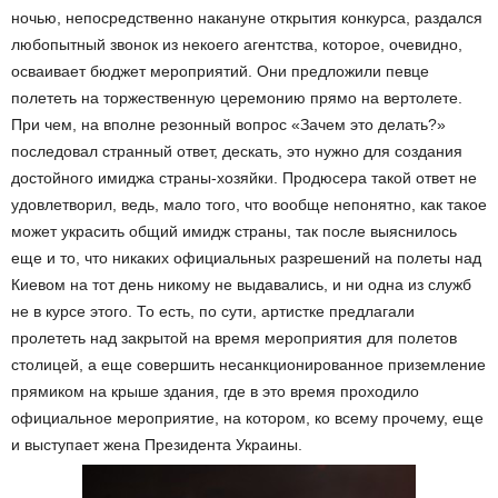
ночью, непосредственно накануне открытия конкурса, раздался
любопытный звонок из некоего агентства, которое, очевидно,
осваивает бюджет мероприятий. Они предложили певце
полететь на торжественную церемонию прямо на вертолете.
При чем, на вполне резонный вопрос «Зачем это делать?»
последовал странный ответ, дескать, это нужно для создания
достойного имиджа страны-хозяйки. Продюсера такой ответ не
удовлетворил, ведь, мало того, что вообще непонятно, как такое
может украсить общий имидж страны, так после выяснилось
еще и то, что никаких официальных разрешений на полеты над
Киевом на тот день никому не выдавались, и ни одна из служб
не в курсе этого. То есть, по сути, артистке предлагали
пролететь над закрытой на время мероприятия для полетов
столицей, а еще совершить несанкционированное приземление
прямиком на крыше здания, где в это время проходило
официальное мероприятие, на котором, ко всему прочему, еще
и выступает жена Президента Украины.