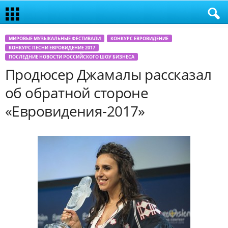
МИРОВЫЕ МУЗЫКАЛЬНЫЕ ФЕСТИВАЛИ
КОНКУРС ЕВРОВИДЕНИЕ
КОНКУРС ПЕСНИ ЕВРОВИДЕНИЕ 2017
ПОСЛЕДНИЕ НОВОСТИ РОССИЙСКОГО ШОУ БИЗНЕСА
Продюсер Джамалы рассказал
об обратной стороне
«Евровидения-2017»