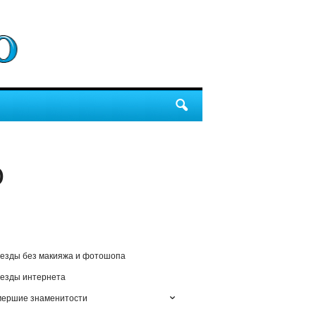
о
езды без макияжа и фотошопа
езды интернета
мершие знаменитости