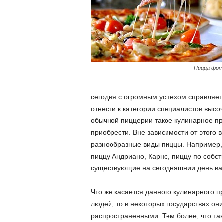
Пицца фот
сегодня с огромным успехом справляет
отнести к категории специалистов выс
обычной пиццерии такое кулинарное п
приобрести. Вне зависимости от этого 
разнообразные виды пиццы. Например,
пиццу Андриано, Карне, пиццу по собст
существующие на сегодняшний день вар
Что же касается данного кулинарного 
людей, то в некоторых государствах он
распространенными. Тем более, что та