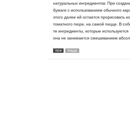
натуральных ингредиентов. При создан
бумаге с использованием обычного кар
этого далее ей остается прорисовать к
томатного пюре, на самой пицце. В со
те ингредиенты, которые используются 
она не занимается смешиванием абсол
ТЕГИ
ПИЦЦА