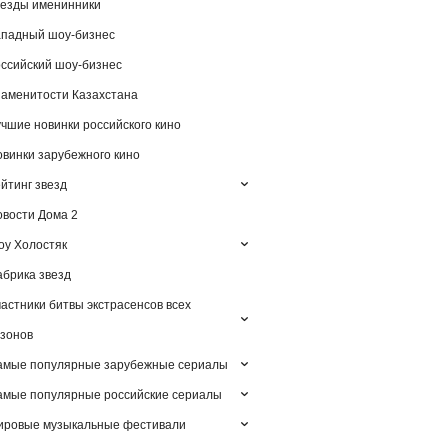
езды именинники
падный шоу-бизнес
ссийский шоу-бизнес
аменитости Казахстана
чшие новинки российского кино
винки зарубежного кино
йтинг звезд
вости Дома 2
у Холостяк
брика звезд
астники битвы экстрасенсов всех
зонов
амые популярные зарубежные сериалы
мые популярные российские сериалы
ировые музыкальные фестивали