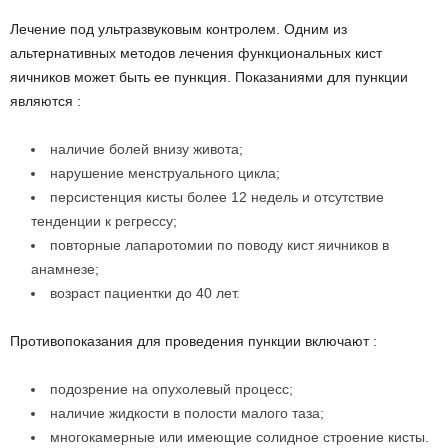
Лечение под ультразвуковым контролем. Одним из
альтернативных методов лечения функциональных кист
яичников может быть ее пункция. Показаниями для пункции
являются :
наличие болей внизу живота;
нарушение менструального цикла;
персистенция кисты более 12 недель и отсутствие
тенденции к регрессу;
повторные лапаротомии по поводу кист яичников в
анамнезе;
возраст пациентки до 40 лет.
Противопоказания для проведения пункции включают :
подозрение на опухолевый процесс;
наличие жидкости в полости малого таза;
многокамерные или имеющие солидное строение кисты.