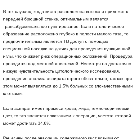
В тех случаях, когда киста расположена высоко и прилежит к
передней брюшной стенке, оптимальным является
трансабдоминальное пунктирование. Если патологическое
образование расположено глубоко в полости малого таза, то
предпочтительным является ТВ доступ с помощью
специальной насадки на датчик для проведения пункционной
иглы, что снижает риск операционных осложнений. Процедура
проводится под местной анестезией. Несмотря на достаточно
низкую чувствительность цитологического исследования,
проведение анализа аспирата строго обязательно, так как при
этом может выявляться до 1,5% больных со злокачественными
клетками.
Если аспират имеет примеси крови, жира, темно-коричневый
цвет, то это является показанием к операции, частота которой
может достигать 34,8%.
Рецидивы после эвакуации содержимого кист возникают