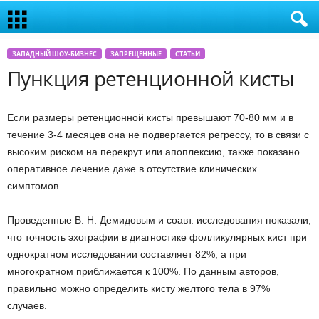
ЗАПАДНЫЙ ШОУ-БИЗНЕС
ЗАПРЕЩЕННЫЕ
СТАТЬИ
Пункция ретенционной кисты
Если размеры ретенционной кисты превышают 70-80 мм и в
течение 3-4 месяцев она не подвергается регрессу, то в связи с
высоким риском на перекрут или апоплексию, также показано
оперативное лечение даже в отсутствие клинических
симптомов.
Проведенные В. Н. Демидовым и соавт. исследования показали,
что точность эхографии в диагностике фолликулярных кист при
однократном исследовании составляет 82%, а при
многократном приближается к 100%. По данным авторов,
правильно можно определить кисту желтого тела в 97%
случаев.