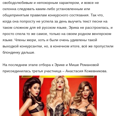
свободолюбивым и непокорным характером, и вовсе не
склонна следовать каким-либо установленным или
общепринятым правилам конкурсного состязания. Так что,
когда она попросту не успела за день выучить текст песни на
таком сложном для её русском языке, Эрика не расстроилась, и
просто спела то же самое, только на своем родном венгерском
языке. Члены жюри, хоть и были очень удивлены такой
выходкой конкурсантки, но, в конечном итоге, всё же пропустили
блондинку дальше.
На последнем этапе отбора к Эрике и Мише Романовой
присоединилась третья участница – Анастасия Кожевникова.