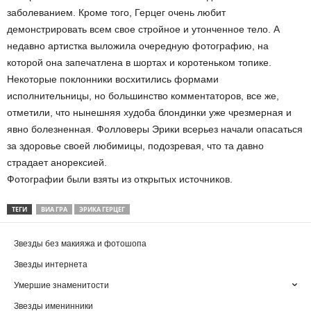
заболеванием. Кроме того, Герцег очень любит
демонстрировать всем свое стройное и утонченное тело. А
недавно артистка выложила очередную фотографию, на
которой она запечатлена в шортах и коротеньком топике.
Некоторые поклонники восхитились формами
исполнительницы, но большинство комментаторов, все же,
отметили, что нынешняя худоба блондинки уже чрезмерная и
явно болезненная. Фолловеры Эрики всерьез начали опасаться
за здоровье своей любимицы, подозревая, что та давно
страдает анорексией.
Фотографии были взяты из открытых источников.
ТЕГИ
ВИА ГРА
ЭРИКА ГЕРЦЕГ
Звезды без макияжа и фотошопа
Звезды интернета
Умершие знаменитости
Звезды именинники