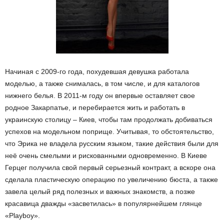
Начиная с 2009-го года, похудевшая девушка работала
моделью, а также снималась, в том числе, и для каталогов
нижнего белья. В 2011-м году он впервые оставляет свое
родное Закарпатье, и перебирается жить и работать в
украинскую столицу – Киев, чтобы там продолжать добиваться
успехов на модельном поприще. Учитывая, то обстоятельство,
что Эрика не владела русским языком, такие действия были для
неё очень смелыми и рискованными одновременно. В Киеве
Герцег получила свой первый серьезный контракт, а вскоре она
сделала пластическую операцию по увеличению бюста, а также
завела целый ряд полезных и важных знакомств, а позже
красавица дважды «засветилась» в популярнейшем глянце
«Playboy».