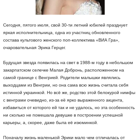
Сегодня, пятого июля, свой 30-ти летний юбилей празднует
яркая исполнительница, одна из участниц обновленного
состава культового женского поп-коллектива «ВИА Гра»,
очаровательная Эрика Герцег.
Будущая звезда появилась на свет в 1988-м году в небольшом
закарпатском селечке Малая Добронь, расположенном на
самой границе с Венгрией. Родители малышки являлись
выходцами из Венгрии, но она сама всю жизнь считала себя
истинной украинкой. Но всё же, родство этой белокурой нимфы
с венграми очевидно, из-за её ярко выраженного акцента,
избавиться от которого ей так и не удалось, но эта особенность
ни сколько не помешала девушке в построении успешной
карьеры, а, скорее, даже была её изюминкой.
Поначалу жизнь маленькой Эрики мало чем отличалась от