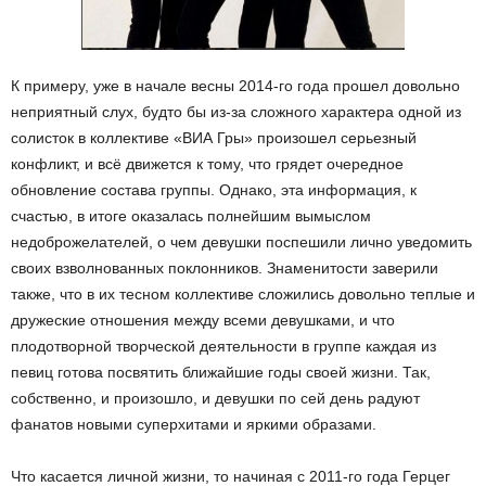
К примеру, уже в начале весны 2014-го года прошел довольно
неприятный слух, будто бы из-за сложного характера одной из
солисток в коллективе «ВИА Гры» произошел серьезный
конфликт, и всё движется к тому, что грядет очередное
обновление состава группы. Однако, эта информация, к
счастью, в итоге оказалась полнейшим вымыслом
недоброжелателей, о чем девушки поспешили лично уведомить
своих взволнованных поклонников. Знаменитости заверили
также, что в их тесном коллективе сложились довольно теплые и
дружеские отношения между всеми девушками, и что
плодотворной творческой деятельности в группе каждая из
певиц готова посвятить ближайшие годы своей жизни. Так,
собственно, и произошло, и девушки по сей день радуют
фанатов новыми суперхитами и яркими образами.
Что касается личной жизни, то начиная с 2011-го года Герцег