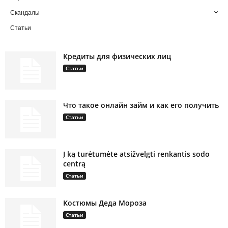
Скандалы
Статьи
Кредиты для физических лиц
Статьи
Что такое онлайн займ и как его получить
Статьи
Į ką turėtumėte atsižvelgti renkantis sodo
centrą
Статьи
Костюмы Деда Мороза
Статьи