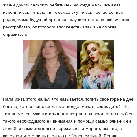
жизни других сельских ребятишек, но когда малышке едва
исполнилось пять лет, в их семье случилось несчастье: при
родах, мама будущей артистки получила тяжелое психическое
расстройство, от которого впоследствии так и не смогла
оправиться.
Папа из-за этого начал, что называется, топить свое горе на дне
бокала, хотя и пытался как мог поддерживать своих детей. Но,
тем не менее, уже в столь юном возрасте девочка осталась без
такого необходимого ей внимания и помощи самых близких ей
людей, и самостоятельно переживала эту трагедию, что, в
конечном итоге лишь сделало её более сильной. Пению