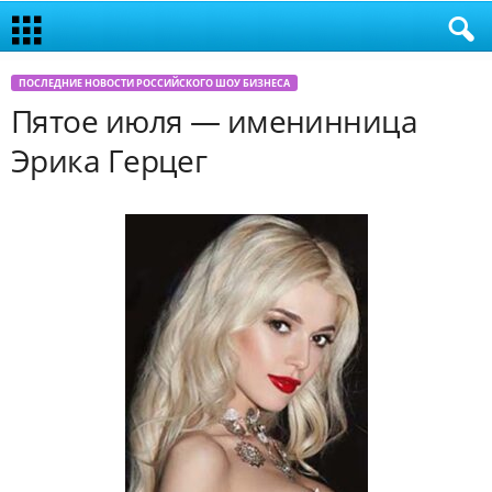
ПОСЛЕДНИЕ НОВОСТИ РОССИЙСКОГО ШОУ БИЗНЕСА
Пятое июля — именинница
Эрика Герцег