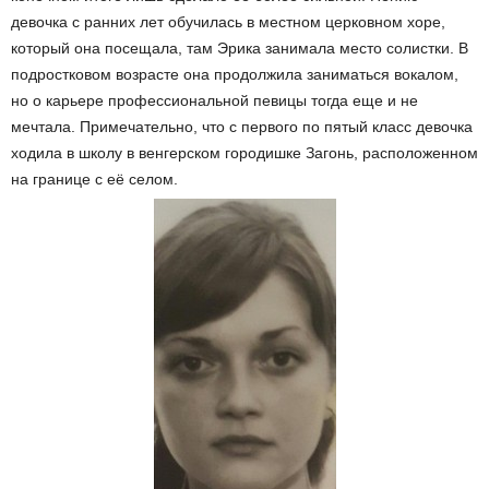
девочка с ранних лет обучилась в местном церковном хоре,
который она посещала, там Эрика занимала место солистки. В
подростковом возрасте она продолжила заниматься вокалом,
но о карьере профессиональной певицы тогда еще и не
мечтала. Примечательно, что с первого по пятый класс девочка
ходила в школу в венгерском городишке Загонь, расположенном
на границе с её селом.