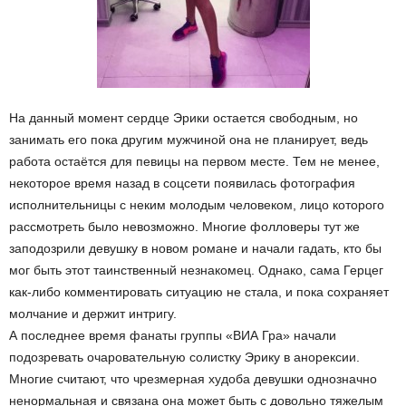
На данный момент сердце Эрики остается свободным, но
занимать его пока другим мужчиной она не планирует, ведь
работа остаётся для певицы на первом месте. Тем не менее,
некоторое время назад в соцсети появилась фотография
исполнительницы с неким молодым человеком, лицо которого
рассмотреть было невозможно. Многие фолловеры тут же
заподозрили девушку в новом романе и начали гадать, кто бы
мог быть этот таинственный незнакомец. Однако, сама Герцег
как-либо комментировать ситуацию не стала, и пока сохраняет
молчание и держит интригу.
А последнее время фанаты группы «ВИА Гра» начали
подозревать очаровательную солистку Эрику в анорексии.
Многие считают, что чрезмерная худоба девушки однозначно
ненормальная и связана она может быть с довольно тяжелым