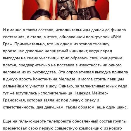
И именно в таком составе, исполнительницы дошли до финала
состязания, и стали, в итоге, обновленной поп-группой «ВИА
Гра». Примечательно, что на одном из этапов телешоу
произошел довольно неприятный инцидент, когда перед
выходом на сцену участницы трио обрезали свои концертные
платья, предварительно не поставив в известность ни одного
человека из их руководства. Эта опрометчивая выходка привела
в дикую ярость Константина Меладзе, и могла стоить певицам
дальнейшего участия в шоу. Однако, за талантливых юных леди
тут же вступилась исполнительница Надежда Мейхер-
Грановская, которая взяла их под личную опеку и
ответственность, дав девушкам, таким образом, еще один шанс.
Еще на гала-концерте телепроекта обновленный состав группы
презентовал свою первую совместную композицию из нового