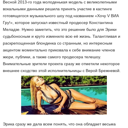
Весной 2013-го года молоденькая модель с великолепными
вокальными данными решила принять участие в кастинге
готовящегося музыкального шоу под названием «Хочу V ВИА
Гру!», которое запускал известный продюсер Константина
Меладзе. Нужно заметить, что это решение было для Эрики
судьбоносным и круто изменило всю её жизнь. Талантливая и
раскрепощенная блондинка со странным, но интересным
акцентом моментально приковала к себе внимание членов
жюри, публики, а также самого продюсера телешоу.
Внимательные зрители проекта сразу же отметили некоторое
внешнее сходство этой исполнительницы с Верой Брежневой.
Эрика сразу же дала всем понять, что она обладает весьма