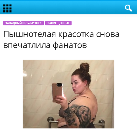
ЗАПАДНЫЙ ШОУ-БИЗНЕС
ЗАПРЕЩЕННЫЕ
Пышнотелая красотка снова
впечатлила фанатов