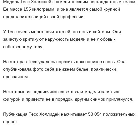
Модель Тесс Холлидей знаменита своим нестандартным телом.
Ее масса 155 килограмм, и она является самой крупной
представительницей своей профессии.
У Тесс очень много почитателей, но есть и хейтеры. Они
зачастую критикуют наружность модели и ее любовь к
собственному телу.
На этот раз Тесс удалось поразить поклонников вновь. Она
опубликовала фото себя в нижнем белье, практически
прозрачном.
Некоторые из подписчиков советовали модели заняться
фигурой и привести ее в порядок, другим снимок приглянулся.
Публикация Тесс Холлидей насчитывает 53 054 положительных
оценок.