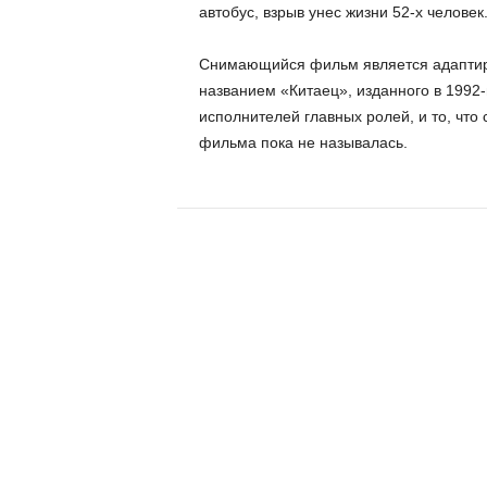
автобус, взрыв унес жизни 52-х человек
Снимающийся фильм является адаптир
названием «Китаец», изданного в 1992
исполнителей главных ролей, и то, чт
фильма пока не называлась.