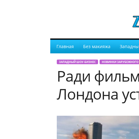
Главная
Без макияжа
Западны
ЗАПАДНЫЙ ШОУ-БИЗНЕС
НОВИНКИ ЗАРУБЕЖНОГО
Ради фильм
Лондона ус