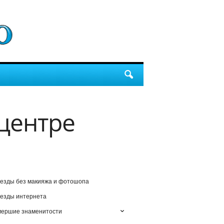
 центре
езды без макияжа и фотошопа
езды интернета
мершие знаменитости