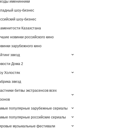
езды именинники
падный шоу-бизнес
ссийский шоу-бизнес
аменитости Казахстана
чшие новинки российского кино
винки зарубежного кино
йтинг звезд
вости Дома 2
у Холостяк
брика звезд
астники битвы экстрасенсов всех
зонов
амые популярные зарубежные сериалы
мые популярные российские сериалы
ировые музыкальные фестивали