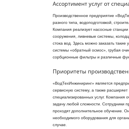
Ассортимент услуг от спец
Производственное предприятие «ВодТ
разного типа, водоподготовкой, строит
Компания реализует насосные станции 
сооружения, ливневые системы, колодц
стока вод. Здесь можно заказать такие 
системы «обратный осмос», грубая очис
сорбционные фильтры и различные фун
Приоритеты производствен
«ВодТехИнжиниринг» является предпри
сервисную систему, а также расширяет
специализированных услуг. Компания 
задачу любой сложности. Сотрудники 
проходят дополнительное обучение. Он
необходимого оборудования для орган
случае.