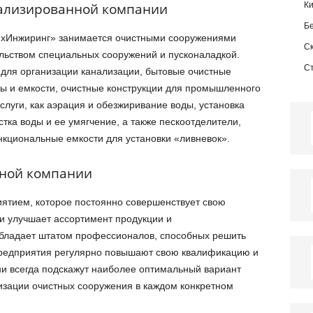
иализированной компании
К
Б
ехИнжиринг» занимается очистными сооружениями
С
ельством специальных сооружений и пусконаладкой.
С
для организации канализации, бытовые очистные
ы и емкости, очистные конструкции для промышленного
услуги, как аэрация и обезжиривание воды, установка
тка воды и ее умягчение, а также пескоотделители,
кциональные емкости для установки «ливневок».
ной компании
ятием, которое постоянно совершенствует свою
 и улучшает ассортимент продукции и
обладает штатом профессионалов, способных решить
предприятия регулярно повышают свою квалификацию и
и всегда подскажут наиболее оптимальный вариант
изации очистных сооружения в каждом конкретном