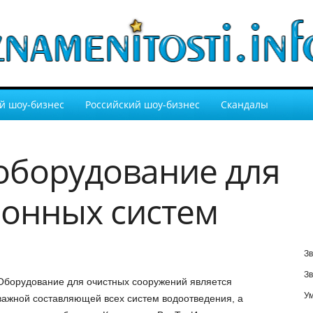
й шоу-бизнес
Российский шоу-бизнес
Скандалы
оборудование для
онных систем
Зв
Зв
Оборудование для очистных сооружений является
У
важной составляющей всех систем водоотведения, а