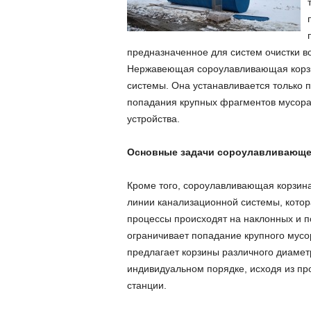
предназначенное для систем очистки в
Нержавеющая сороулавливающая корзи
системы. Она устанавливается только 
попадания крупных фрагментов мусора, 
устройства.
Основные задачи сороулавливающе
Кроме того, сороулавливающая корзина
линии канализационной системы, котор
процессы происходят на наклонных и п
ограничивает попадание крупного мус
предлагает корзины различного диамет
индивидуальном порядке, исходя из пр
станции.