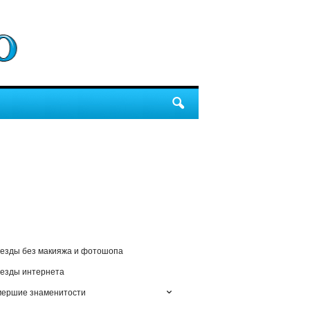
езды без макияжа и фотошопа
езды интернета
мершие знаменитости