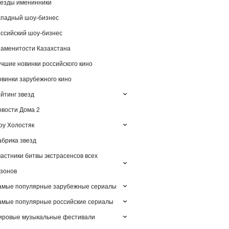
езды именинники
падный шоу-бизнес
ссийский шоу-бизнес
аменитости Казахстана
чшие новинки российского кино
винки зарубежного кино
йтинг звезд
вости Дома 2
у Холостяк
брика звезд
астники битвы экстрасенсов всех
зонов
амые популярные зарубежные сериалы
мые популярные российские сериалы
ировые музыкальные фестивали