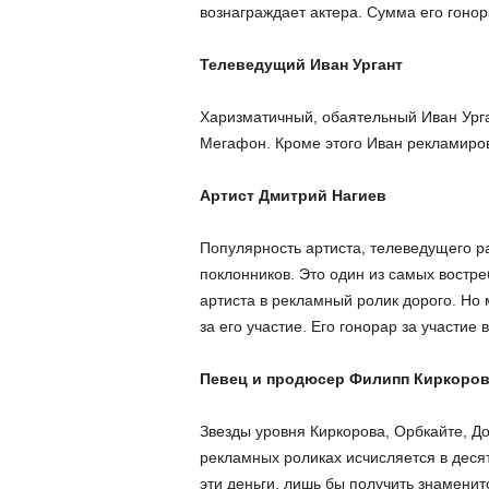
вознаграждает актера. Сумма его гонор
Телеведущий Иван Ургант
Харизматичный, обаятельный Иван Ург
Мегафон. Кроме этого Иван рекламирова
Артист Дмитрий Нагиев
Популярность артиста, телеведущего ра
поклонников. Это один из самых востр
артиста в рекламный ролик дорого. Но 
за его участие. Его гонорар за участие 
Певец и продюсер Филипп Киркоро
Звезды уровня Киркорова, Орбкайте, Д
рекламных роликах исчисляется в десят
эти деньги, лишь бы получить знаменито