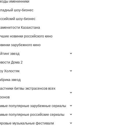
езды именинники
падный шоу-бизнес
ссийский шоу-бизнес
аменитости Казахстана
чшие новинки российского кино
винки зарубежного кино
йтинг звезд
вости Дома 2
у Холостяк
брика звезд
астники битвы экстрасенсов всех
зонов
амые популярные зарубежные сериалы
мые популярные российские сериалы
ировые музыкальные фестивали