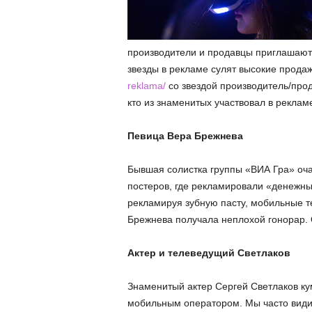
производители и продавцы приглашают 
звезды в рекламе сулят высокие прода
reklama/
со звездой производитель/прод
кто из знаменитых участвовал в реклам
Певица Вера Брежнева
Бывшая солистка группы «ВИА Гра» оч
постеров, где рекламировали «денежны
рекламируя зубную пасту, мобильные т
Брежнева получала неплохой гонорар. О
Актер и телеведущий Светлаков
Знаменитый актер Сергей Светлаков ку
мобильным оператором. Мы часто види