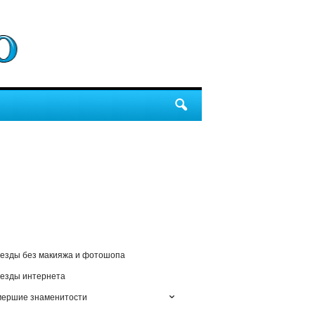
езды без макияжа и фотошопа
езды интернета
мершие знаменитости