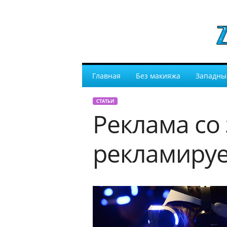
Главная
Без макияжа
Западны
СТАТЬИ
Реклама со 
рекламируе