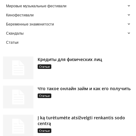
Мировые музыкальные фестивали
Кинофестивали
Беременные знаменитости
Скандалы
Статьи
Кредиты для физических лиц
Статьи
Что такое онлайн займ и как его получить
Статьи
Į ką turėtumėte atsižvelgti renkantis sodo
centrą
Статьи