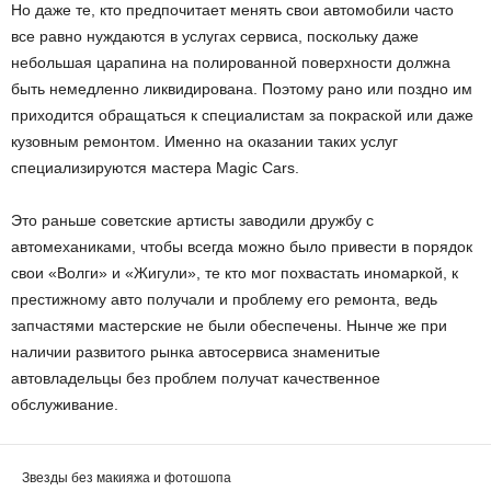
Но даже те, кто предпочитает менять свои автомобили часто
все равно нуждаются в услугах сервиса, поскольку даже
небольшая царапина на полированной поверхности должна
быть немедленно ликвидирована. Поэтому рано или поздно им
приходится обращаться к специалистам за покраской или даже
кузовным ремонтом. Именно на оказании таких услуг
специализируются мастера Magic Cars.
Это раньше советские артисты заводили дружбу с
автомеханиками, чтобы всегда можно было привести в порядок
свои «Волги» и «Жигули», те кто мог похвастать иномаркой, к
престижному авто получали и проблему его ремонта, ведь
запчастями мастерские не были обеспечены. Нынче же при
наличии развитого рынка автосервиса знаменитые
автовладельцы без проблем получат качественное
обслуживание.
Звезды без макияжа и фотошопа