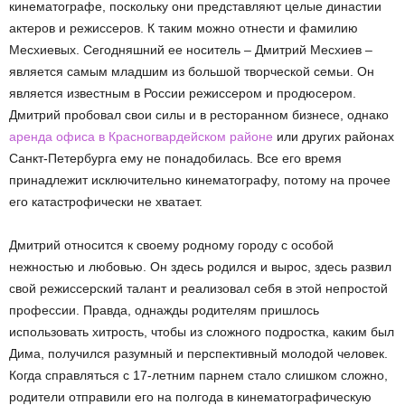
кинематографе, поскольку они представляют целые династии
актеров и режиссеров. К таким можно отнести и фамилию
Месхиевых. Сегодняшний ее носитель – Дмитрий Месхиев –
является самым младшим из большой творческой семьи. Он
является известным в России режиссером и продюсером.
Дмитрий пробовал свои силы и в ресторанном бизнесе, однако
аренда офиса в Красногвардейском районе
или других районах
Санкт-Петербурга ему не понадобилась. Все его время
принадлежит исключительно кинематографу, потому на прочее
его катастрофически не хватает.
Дмитрий относится к своему родному городу с особой
нежностью и любовью. Он здесь родился и вырос, здесь развил
свой режиссерский талант и реализовал себя в этой непростой
профессии. Правда, однажды родителям пришлось
использовать хитрость, чтобы из сложного подростка, каким был
Дима, получился разумный и перспективный молодой человек.
Когда справляться с 17-летним парнем стало слишком сложно,
родители отправили его на полгода в кинематографическую