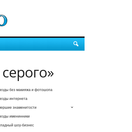
 серого»
езды без макияжа и фотошопа
езды интернета
мершие знаменитости
езды именинники
падный шоу-бизнес