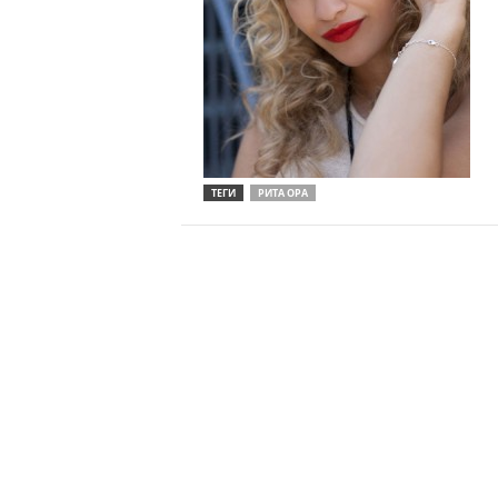
ТЕГИ
РИТА ОРА