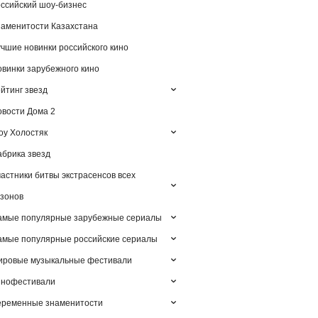
ссийский шоу-бизнес
аменитости Казахстана
чшие новинки российского кино
винки зарубежного кино
йтинг звезд
вости Дома 2
у Холостяк
брика звезд
астники битвы экстрасенсов всех
зонов
амые популярные зарубежные сериалы
мые популярные российские сериалы
ировые музыкальные фестивали
инофестивали
еременные знаменитости