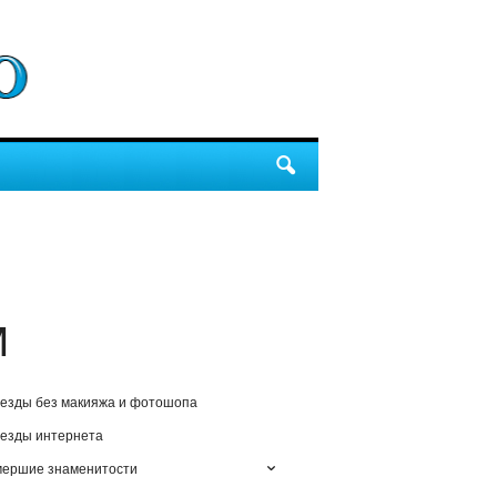
м
езды без макияжа и фотошопа
езды интернета
мершие знаменитости