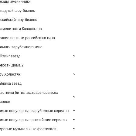
езды именинники
падный шоу-бизнес
ссийский шоу-бизнес
аменитости Казахстана
чшие новинки российского кино
винки зарубежного кино
йтинг звезд
вости Дома 2
у Холостяк
брика звезд
астники битвы экстрасенсов всех
зонов
амые популярные зарубежные сериалы
мые популярные российские сериалы
ировые музыкальные фестивали