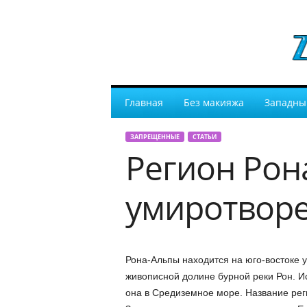
Главная
Без макияжа
Западны
ЗАПРЕЩЕННЫЕ
СТАТЬИ
Регион Рон
умиротворе
Рона-Альпы находится на юго-востоке 
живописной долине бурной реки Рон. Ис
она в Средиземное море. Название реги