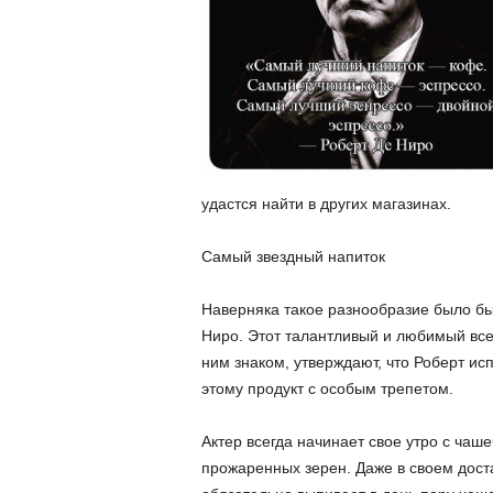
удастся найти в других магазинах.
Самый звездный напиток
Наверняка такое разнообразие было бы
Ниро. Этот талантливый и любимый все
ним знаком, утверждают, что Роберт и
этому продукт с особым трепетом.
Актер всегда начинает свое утро с чаш
прожаренных зерен. Даже в своем дост