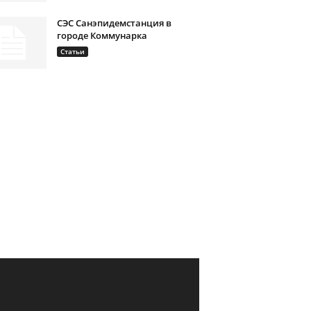
СЭС Санэпидемстанция в
городе Коммунарка
Статьи