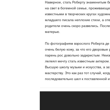
Наверное, стать Роберту знаменитым б
на свет в богемной семье, проживающе
известными в творческих кругах худож
младшего писала неплохие стихи, а оте
родители очень скоро развелись. После
матерью.
По фотографиям взрослого Роберта де 
очень белую кожу, за что его дворовые
парень рос довольно задиристым. Неизв
лелеял мечту стать известным актером
Высшую школу музыки и искусства, а за
мастерству. Это как раз тот случай, ко
последовательно шел к поставленной и