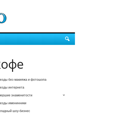
кофе
езды без макияжа и фотошопа
езды интернета
мершие знаменитости
езды именинники
падный шоу-бизнес