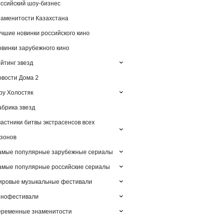
ссийский шоу-бизнес
аменитости Казахстана
чшие новинки российского кино
винки зарубежного кино
йтинг звезд
вости Дома 2
у Холостяк
брика звезд
астники битвы экстрасенсов всех
зонов
амые популярные зарубежные сериалы
мые популярные российские сериалы
ировые музыкальные фестивали
инофестивали
еременные знаменитости