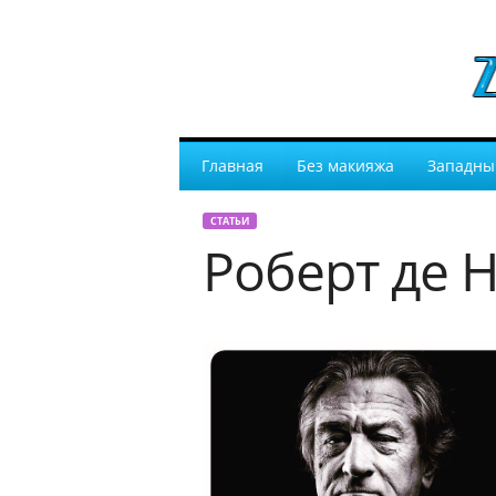
Главная
Без макияжа
Западны
СТАТЬИ
Роберт де 