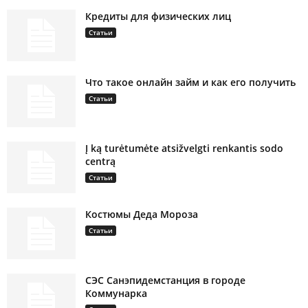
Кредиты для физических лиц
Статьи
Что такое онлайн займ и как его получить
Статьи
Į ką turėtumėte atsižvelgti renkantis sodo
centrą
Статьи
Костюмы Деда Мороза
Статьи
СЭС Санэпидемстанция в городе
Коммунарка