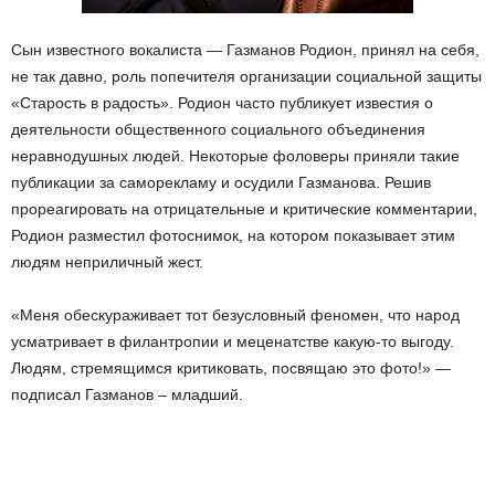
Сын известного вокалиста — Газманов Родион, принял на себя,
не так давно, роль попечителя организации социальной защиты
«Старость в радость». Родион часто публикует известия о
деятельности общественного социального объединения
неравнодушных людей. Некоторые фоловеры приняли такие
публикации за саморекламу и осудили Газманова. Решив
прореагировать на отрицательные и критические комментарии,
Родион разместил фотоснимок, на котором показывает этим
людям неприличный жест.
«Меня обескураживает тот безусловный феномен, что народ
усматривает в филантропии и меценатстве какую-то выгоду.
Людям, стремящимся критиковать, посвящаю это фото!» —
подписал Газманов – младший.