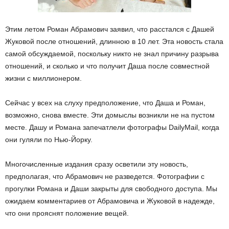
Этим летом Роман Абрамович заявил, что расстался с Дашей
Жуковой после отношений, длинною в 10 лет. Эта новость стала
самой обсуждаемой, поскольку никто не знал причину разрыва
отношений, и сколько и что получит Даша после совместной
жизни с миллионером.
Сейчас у всех на слуху предположение, что Даша и Роман,
возможно, снова вместе. Эти домыслы возникли не на пустом
месте. Дашу и Романа запечатлели фотографы DailyMail, когда
они гуляли по Нью-Йорку.
Многочисленные издания сразу осветили эту новость,
предполагая, что Абрамович не разведется. Фотографии с
прогулки Романа и Даши закрыты для свободного доступа. Мы
ожидаем комментариев от Абрамовича и Жуковой в надежде,
что они прояснят положение вещей.