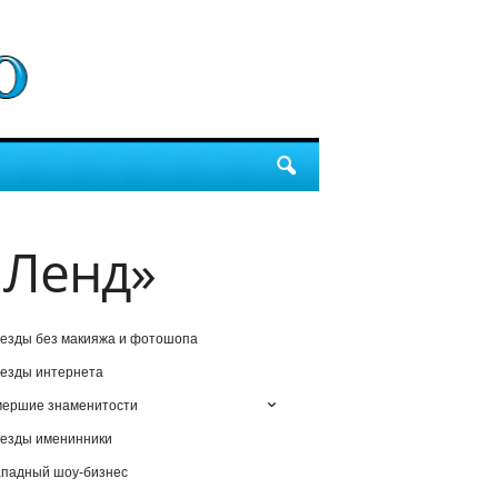
 Ленд»
езды без макияжа и фотошопа
езды интернета
мершие знаменитости
езды именинники
падный шоу-бизнес