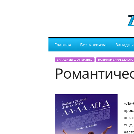
Главная
Без макияжа
Западны
ЗАПАДНЫЙ ШОУ-БИЗНЕС
НОВИНКИ ЗАРУБЕЖНОГО
Романтичес
«Ла-
прок
пока
еще, 
наст