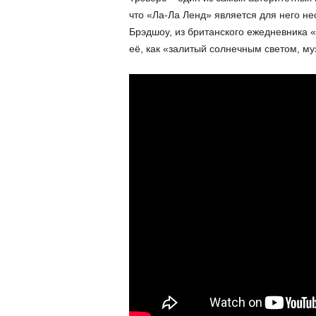
что «Ла-Ла Ленд» является для него н
Брэдшоу, из британского ежедневника «
её, как «залитый солнечным светом, м