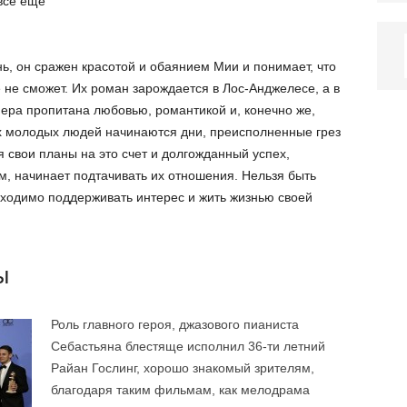
все еще
ь, он сражен красотой и обаянием Мии и понимает, что
е не сможет. Их роман зарождается в Лос-Анджелесе, а в
фера пропитана любовью, романтикой и, конечно же,
 молодых людей начинаются дни, преисполненные грез
 свои планы на это счет и долгожданный успех,
м, начинает подтачивать их отношения. Нельзя быть
бходимо поддерживать интерес и жить жизнью своей
ы
Роль главного героя, джазового пианиста
Себастьяна блестяще исполнил 36-ти летний
Райан Гослинг, хорошо знакомый зрителям,
благодаря таким фильмам, как мелодрама