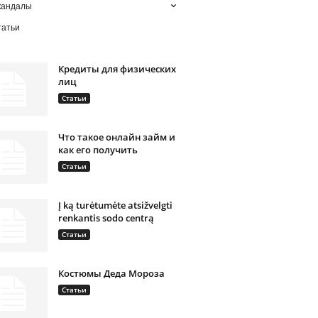
кандалы
татьи
Кредиты для физических
лиц
Статьи
Что такое онлайн займ и
как его получить
Статьи
Į ką turėtumėte atsižvelgti
renkantis sodo centrą
Статьи
Костюмы Деда Мороза
Статьи