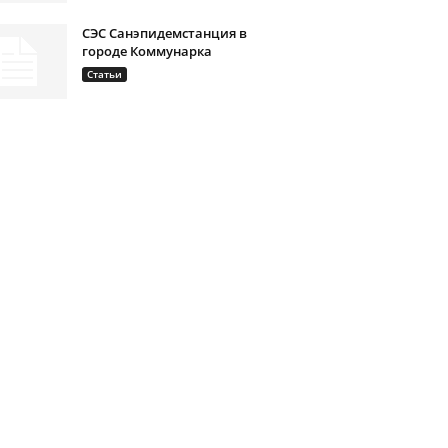
СЭС Санэпидемстанция в
городе Коммунарка
Статьи