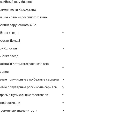
ссийский шоу-бизнес
аменитости Казахстана
чшие новинки российского кино
винки зарубежного кино
йтинг звезд
вости Дома 2
у Холостяк
брика звезд
астники битвы экстрасенсов всех
зонов
амые популярные зарубежные сериалы
мые популярные российские сериалы
ировые музыкальные фестивали
инофестивали
еременные знаменитости