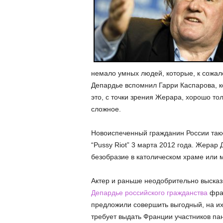
немало умных людей, которые, к сожал
Депардье вспомнил Гарри Каспарова, к
это, с точки зрения Жерара, хорошо то
сложное.
Новоиспеченный гражданин России такж
“Pussy Riot” 3 марта 2012 года. Жерар
безобразие в католическом храме или м
Актер и раньше неодобрительно высказы
Депардье российского гражданства
фран
предложили совершить выгодный, на их 
требует выдать Франции участников п