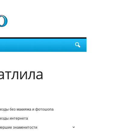
атлила
езды без макияжа и фотошопа
езды интернета
мершие знаменитости