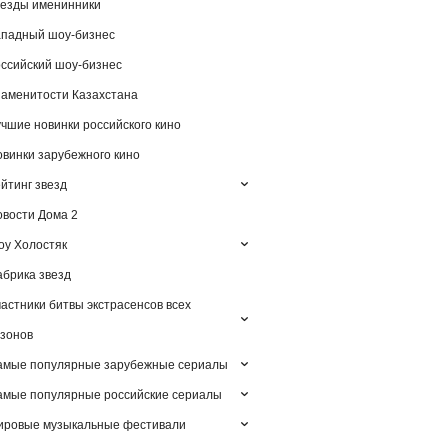
езды именинники
падный шоу-бизнес
ссийский шоу-бизнес
аменитости Казахстана
чшие новинки российского кино
винки зарубежного кино
йтинг звезд
вости Дома 2
у Холостяк
брика звезд
астники битвы экстрасенсов всех
зонов
амые популярные зарубежные сериалы
мые популярные российские сериалы
ировые музыкальные фестивали