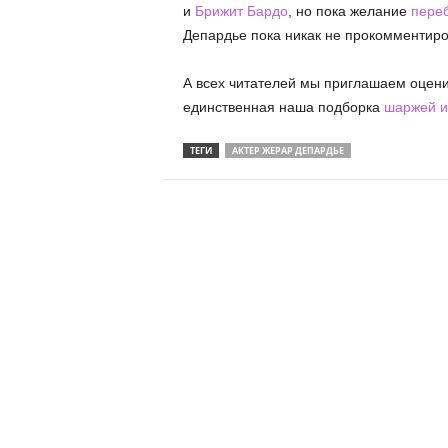
и
Брижит Бардо
, но пока желание
пере
Депардье пока никак не прокомментир
А всех читателей мы приглашаем оцен
единственная наша подборка
шаржей и
ТЕГИ
АКТЕР ЖЕРАР ДЕПАРДЬЕ