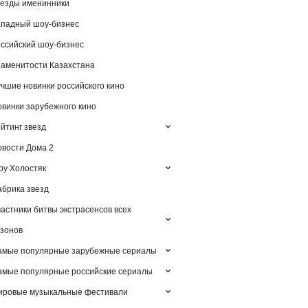
езды именинники
падный шоу-бизнес
ссийский шоу-бизнес
аменитости Казахстана
чшие новинки российского кино
винки зарубежного кино
йтинг звезд
вости Дома 2
у Холостяк
брика звезд
астники битвы экстрасенсов всех
зонов
амые популярные зарубежные сериалы
мые популярные российские сериалы
ировые музыкальные фестивали