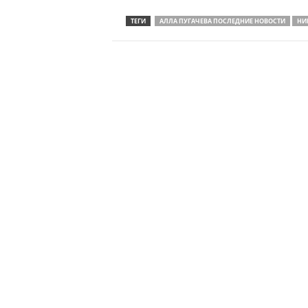
ТЕГИ
АЛЛА ПУГАЧЕВА ПОСЛЕДНИЕ НОВОСТИ
НИ