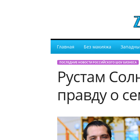
Главная
Без макияжа
Западны
ПОСЛЕДНИЕ НОВОСТИ РОССИЙСКОГО ШОУ БИЗНЕСА
Рустам Сол
правду о с