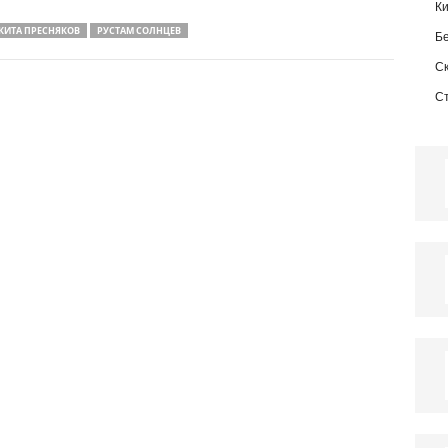
К
КИТА ПРЕСНЯКОВ
РУСТАМ СОЛНЦЕВ
Б
С
С