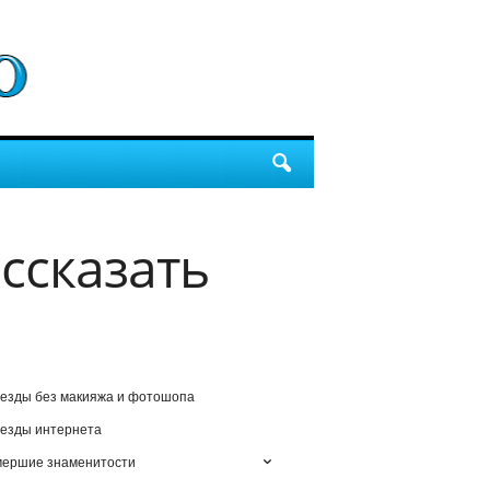
ссказать
езды без макияжа и фотошопа
езды интернета
мершие знаменитости