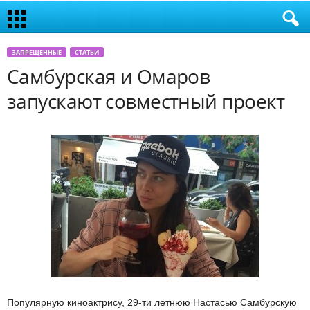
ЗАПРЕЩЕННЫЕ
СТАТЬИ
Самбурская и Омаров
запускают совместный проект
Популярную киноактрису, 29-ти летнюю Настасью Самбурскую