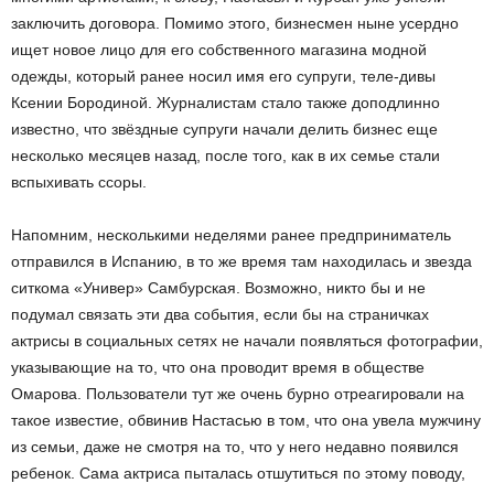
заключить договора. Помимо этого, бизнесмен ныне усердно
ищет новое лицо для его собственного магазина модной
одежды, который ранее носил имя его супруги, теле-дивы
Ксении Бородиной. Журналистам стало также доподлинно
известно, что звёздные супруги начали делить бизнес еще
несколько месяцев назад, после того, как в их семье стали
вспыхивать ссоры.
Напомним, несколькими неделями ранее предприниматель
отправился в Испанию, в то же время там находилась и звезда
ситкома «Универ» Самбурская. Возможно, никто бы и не
подумал связать эти два события, если бы на страничках
актрисы в социальных сетях не начали появляться фотографии,
указывающие на то, что она проводит время в обществе
Омарова. Пользователи тут же очень бурно отреагировали на
такое известие, обвинив Настасью в том, что она увела мужчину
из семьи, даже не смотря на то, что у него недавно появился
ребенок. Сама актриса пыталась отшутиться по этому поводу,