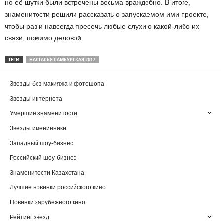
но её шутки были встречены весьма враждебно. В итоге,
знаменитости решили рассказать о запускаемом ими проекте,
чтобы раз и навсегда пресечь любые слухи о какой-либо их
связи, помимо деловой.
ТЕГИ
НАСТАСЬЯ САМБУРСКАЯ 2017
Звезды без макияжа и фотошопа
Звезды интернета
Умершие знаменитости
Звезды именинники
Западный шоу-бизнес
Российский шоу-бизнес
Знаменитости Казахстана
Лучшие новинки российского кино
Новинки зарубежного кино
Рейтинг звезд