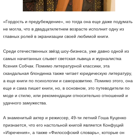
«Гордость и предубеждение», но тогда она еще даже подумать
не могла, что в двадцатилетнем возрасте исполнит одну из
главных ролей в экранизации своей любимой книги.
Среди отечественных звёзд шоу-бизнеса, уже давно одной из
самых начитанных слывет светская львица и журналистка
Ксения Собчак. Помимо литературной классики, эта
скандальная блондинка также читает юридическую литературу,
а еще книги по психологии и саморазвитию. Помимо этого, она
еще и сама пишет книги, но, в основном, это путеводители по
моде и стилю, или рекомендации относительно отношений и
удачного замужества.
А знаменитый актер и режиссер, 49-ти летний Гоша Куценко
признается, что его настольной книгой является Конфуций
«Изречения», а также «Философский словарь», которые он