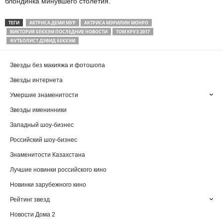
блондинка минувшего столетия.
ТЕГИ
АКТРИСА ДЕМИ МУР
АКТРИСА МЭРИЛИН МОНРО
ВИКТОРИЯ БЕКХЭМ ПОСЛЕДНИЕ НОВОСТИ
ТОМ КРУЗ 2017
ФУТБОЛИСТ ДЭВИД БЕКХЭМ
Звезды без макияжа и фотошопа
Звезды интернета
Умершие знаменитости
Звезды именинники
Западный шоу-бизнес
Российский шоу-бизнес
Знаменитости Казахстана
Лучшие новинки российского кино
Новинки зарубежного кино
Рейтинг звезд
Новости Дома 2