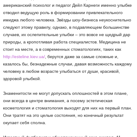
американский психолог и педагог Дейл Карнеги именно улыбке
отводил ведущую роль в формировании привлекательного
имиджа любого человека. Звёзды шоу-бизнеса неукоснительно
следуют этому правилу, однако, в подавляющем большинстве
случаев, их ослепительные улыбки – это вовсе не щедрый дар
природы, а кропотливая работа специалистов. Медицина не
стоит на месте, а в современных стоматологиях, таких как
http://esteline.kiev.ua/
, берутся даже за самые сложные и,
казалось бы, безнадежные случаи, давая возможность каждому
человеку в любом возрасте улыбаться от души, красивой,
здоровой улыбкой.
Знаменитости не могут допускать оплошностей в этом плане,
они всегда в центре внимания, а посему эстетическая
косметология и стоматология выходят для них на первый план.
Они тратят на это целые состояния, но конечный результат
окупает себя сполна.