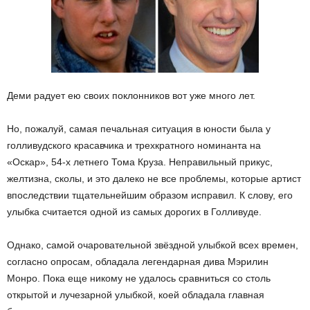
Деми радует ею своих поклонников вот уже много лет.
Но, пожалуй, самая печальная ситуация в юности была у
голливудского красавчика и трехкратного номинанта на
«Оскар», 54-х летнего Тома Круза. Неправильный прикус,
желтизна, сколы, и это далеко не все проблемы, которые артист
впоследствии тщательнейшим образом исправил. К слову, его
улыбка считается одной из самых дорогих в Голливуде.
Однако, самой очаровательной звёздной улыбкой всех времен,
согласно опросам, обладала легендарная дива Мэрилин
Монро. Пока еще никому не удалось сравниться со столь
открытой и лучезарной улыбкой, коей обладала главная