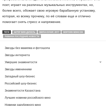
поет, играет на различных музыкальных инструментах, но,
более всего, обожает свою игровую барабанную установку,
которая, ко всему прочему, по её словам еще и отлично
помогает снять стресс и напряжение.
ТЕГИ
АКТЕР ВИН ДИЗЕЛЬ
МИЛА КУНИС 2017
МЭРЛИН МЭНСОН
РИАННА ПОСЛЕДНИЕ НОВОСТИ
Звезды без макияжа и фотошопа
Звезды интернета
Умершие знаменитости
Звезды именинники
Западный шоу-бизнес
Российский шоу-бизнес
Знаменитости Казахстана
Лучшие новинки российского кино
Новинки зарубежного кино