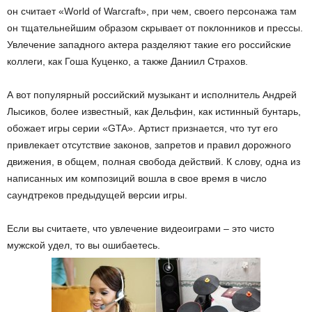
он считает «World of Warcraft», при чем, своего персонажа там
он тщательнейшим образом скрывает от поклонников и прессы.
Увлечение западного актера разделяют такие его российские
коллеги, как Гоша Куценко, а также Даниил Страхов.
А вот популярный российский музыкант и исполнитель Андрей
Лысиков, более известный, как Дельфин, как истинный бунтарь,
обожает игры серии «GTA». Артист признается, что тут его
привлекает отсутствие законов, запретов и правил дорожного
движения, в общем, полная свобода действий. К слову, одна из
написанных им композиций вошла в свое время в число
саундтреков предыдущей версии игры.
Если вы считаете, что увлечение видеоиграми – это чисто
мужской удел, то вы ошибаетесь.