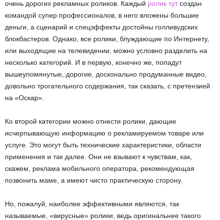
очень дорогих рекламных роликов. Каждый
ролик тут
создан
командой супер профессионалов, в него вложены большие
деньги, а сценарий и спецэффекты достойны голливудских
блокбастеров. Однако, все ролики, блуждающие по Интернету,
или выходящие на телевидении, можно условно разделить на
несколько категорий. И в первую, конечно же, попадут
вышеупомянутые, дорогие, досконально продуманные видео,
довольно трогательного содержания, так сказать, с претензией
на «Оскар».
Ко второй категории можно отнести ролики, дающие
исчерпывающую информацию о рекламируемом товаре или
услуге. Это могут быть технические характеристики, области
применения и так далее. Они не взывают к чувствам, как,
скажем, реклама мобильного оператора, рекомендующая
позвонить маме, а имеют чисто практическую сторону.
Но, пожалуй, наиболее эффективными являются, так
называемые, «вирусные» ролики, ведь оригинальнее такого