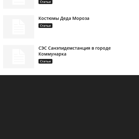
Статьи
Костюмы Деда Мороза
Статьи
СЭС Санэпидемстанция в городе
Коммунарка
Статьи