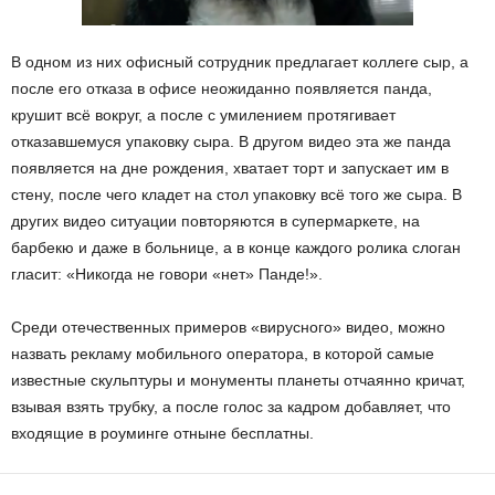
В одном из них офисный сотрудник предлагает коллеге сыр, а
после его отказа в офисе неожиданно появляется панда,
крушит всё вокруг, а после с умилением протягивает
отказавшемуся упаковку сыра. В другом видео эта же панда
появляется на дне рождения, хватает торт и запускает им в
стену, после чего кладет на стол упаковку всё того же сыра. В
других видео ситуации повторяются в супермаркете, на
барбекю и даже в больнице, а в конце каждого ролика слоган
гласит: «Никогда не говори «нет» Панде!».
Среди отечественных примеров «вирусного» видео, можно
назвать рекламу мобильного оператора, в которой самые
известные скульптуры и монументы планеты отчаянно кричат,
взывая взять трубку, а после голос за кадром добавляет, что
входящие в роуминге отныне бесплатны.