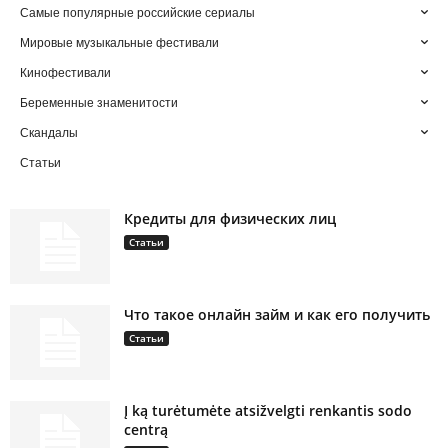
Самые популярные российские сериалы
Мировые музыкальные фестивали
Кинофестивали
Беременные знаменитости
Скандалы
Статьи
Кредиты для физических лиц
Статьи
Что такое онлайн займ и как его получить
Статьи
Į ką turėtumėte atsižvelgti renkantis sodo
centrą