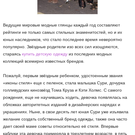
Ведущие мировые модные глянцы каждый год составляют
рейтинги не только самых стильных знаменитостей, но и их
юных наследников, что стало последнее время невероятно
популярно. Звёздные родители изо всех сил изощряются,
стараясь
купить детскую одежду
из последних модных
коллекций всемирно известных брендов.
Пожалуй, первым звёздным ребенком, удостоенным звания
«иконы стиля» еще с пеленок, стала малышка Сури, дочурка
голливудских кинозвёзд Тома Круза и Кэти Холмс. С самого
рождения, еще не научившись ходить, девочка появлялась на
обложках авторитетных изданий в дизайнерских нарядах и
украшениях. Ныне, в свои десять лет юная Сури уже изъявила
желание создать собственный бренд одежды, также она часто
дает своей маме советы относительно её стиля. Впервые
каблуки эта девочка примеряла в трехлетнем возрасте, в пять