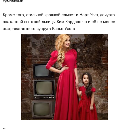
сумочками.
Кроме того, стильной крошкой слывет и Норт Уэст, дочурка
эпатажной светской львицы Ким Кардащьян и её не менее
экстравагантного супруга Канье Уэста.