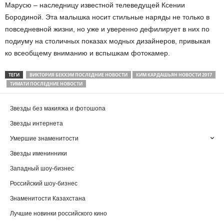
Марусю – наследницу известной телеведущей Ксении
Бородиной. Эта малышка носит стильные наряды не только в
повседневной жизни, но уже и уверенно дефилирует в них по
подиуму на столичных показах модных дизайнеров, привыкая
ко всеобщему вниманию и вспышкам фотокамер.
ТЕГИ
ВИКТОРИЯ БЕКХЭМ ПОСЛЕДНИЕ НОВОСТИ
КИМ КАРДАШЬЯН НОВОСТИ 2017
ТИМАТИ ПОСЛЕДНИЕ НОВОСТИ
Звезды без макияжа и фотошопа
Звезды интернета
Умершие знаменитости
Звезды именинники
Западный шоу-бизнес
Российский шоу-бизнес
Знаменитости Казахстана
Лучшие новинки российского кино