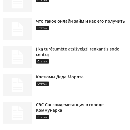
Статьи
Что такое онлайн займ и как его получить
Статьи
Į ką turėtumėte atsižvelgti renkantis sodo
centrą
Статьи
Костюмы Деда Мороза
Статьи
СЭС Санэпидемстанция в городе
Коммунарка
Статьи