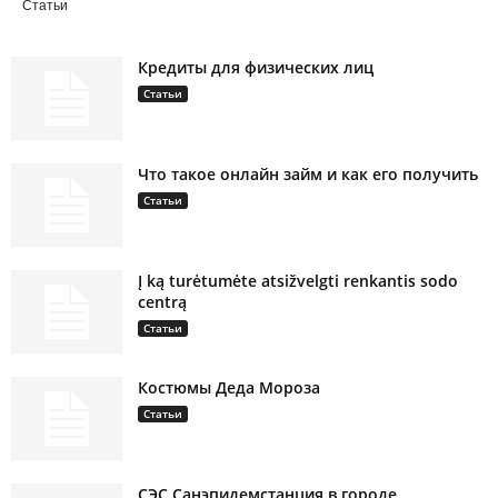
Статьи
Кредиты для физических лиц
Статьи
Что такое онлайн займ и как его получить
Статьи
Į ką turėtumėte atsižvelgti renkantis sodo
centrą
Статьи
Костюмы Деда Мороза
Статьи
СЭС Санэпидемстанция в городе