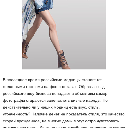
В последнее время российские модницы становятся
желанными гостьями на фэнш-показах. Образы звезд
российского шоу-бизнеса попадают в объективы камер,
фотографы стараются запечатлеть дивные наряды. Но
действительно ли у наших модниц есть вкус, стиль,
утонченность? Наличие денег не показатель стиля, это качество
скорей врожденное, не многие дамы могут остро чувствовать
индивидуальность. Даже наличие дизайнера, стилиста не всегда