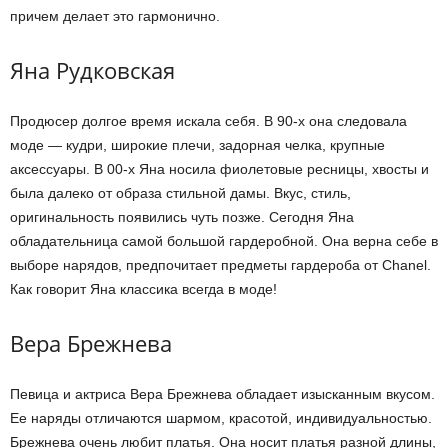
причем делает это гармонично.
Яна Рудковская
Продюсер долгое время искала себя. В 90-х она следовала
моде — кудри, широкие плечи, задорная челка, крупные
аксессуары. В 00-х Яна носила фиолетовые ресницы, хвосты и
была далеко от образа стильной дамы. Вкус, стиль,
оригинальность появились чуть позже. Сегодня Яна
обладательница самой большой гардеробной. Она верна себе в
выборе нарядов, предпочитает предметы гардероба от Chanel.
Как говорит Яна классика всегда в моде!
Вера Брежнева
Певица и актриса Вера Брежнева обладает изысканным вкусом.
Ее наряды отличаются шармом, красотой, индивидуальностью.
Брежнева очень любит платья. Она носит платья разной длины,