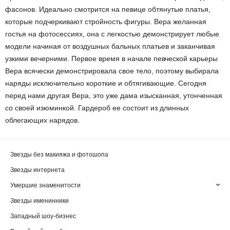
фасонов. Идеально смотрится на певице обтянутые платья,
которые подчеркивают стройность фигуры. Вера желанная
гостья на фотосессиях, она с легкостью демонстрирует любые
модели начиная от воздушных бальных платьев и заканчивая
узкими вечерними. Первое время в начале певческой карьеры
Вера всячески демонстрировала свое тело, поэтому выбирала
наряды исключительно короткие и обтягивающие. Сегодня
перед нами другая Вера, это уже дама изысканная, утонченная
со своей изюминкой. Гардероб ее состоит из длинных
облегающих нарядов.
Звезды без макияжа и фотошопа
Звезды интернета
Умершие знаменитости
Звезды именинники
Западный шоу-бизнес