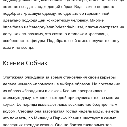
помогает создать подходящий образ. Ведь важно непросто
подобрать красивую одежду, но сделать ее гармоничной,
идеально подходящей конкретному человеку. Многие
https://atan.ua/category/atan/odezhda/bluza/, платья смотрятся на
девушках по-разному, это связано с типажом красавицы,
особенностью фигуры. Подобрать свой стиль получается не у
всех и не всегда.
Ксения Собчак
Эпатажная блондинка за время становления своей карьеры
делала немало «промахов» в выборе образов. Но постепенно
из образа «блондинки в люксе» Ксения превратилась в
стильную даму, к мнению которой прислушиваются во многих
кругах. Ее наряды вызывают лишь восхищение безупречным
вкусом. Сегодня она завсегдатая гостья недель моды, ей есть
что показать, по Милану и Парижу Ксения шествует в самых
последних трендах сезона. Она не боится экспериментов,