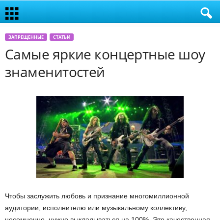
ЗАПРЕЩЕННЫЕ
СТАТЬИ
Самые яркие концертные шоу
знаменитостей
Чтобы заслужить любовь и признание многомиллионной
аудитории, исполнителю или музыкальному коллективу,
несомненно, нужно выкладываться на 100%. Это качественная