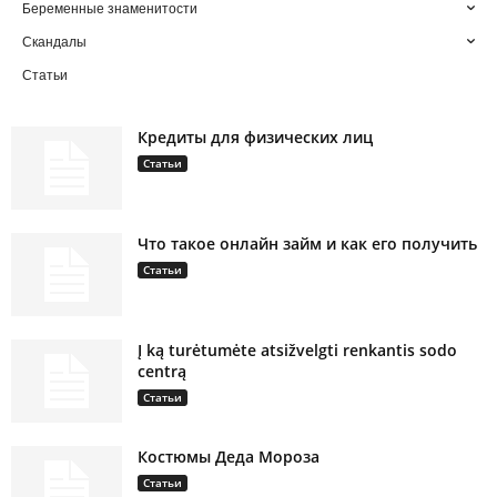
Беременные знаменитости
Скандалы
Статьи
Кредиты для физических лиц
Статьи
Что такое онлайн займ и как его получить
Статьи
Į ką turėtumėte atsižvelgti renkantis sodo
centrą
Статьи
Костюмы Деда Мороза
Статьи