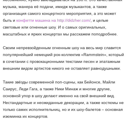
музыка, манера её подачи, имидж музыкантов, а также
организация самого концертного мероприятия, а это может
быть и
конфетти машина на http://didzher.com/
, и целые
световые или огненные шоу. И о самых оригинальных,
масштабных и ярких концертах мы расскажем поподробнее.
Своим непревзойденным огненным шоу на весь мир славится
популярнейший немецкий рок-коллектив «Rammstein», который
в сочетании с провокационными текстами песен и эпатажным
внешним видом артистов никого не оставляет равнодушными.
Такие звёзды современной поп-сцены, как Бейонсе, Майли
Саирус, Леди Гага, а также Ники Минаж и многие другие,
основной упор в шоу делают именно на свой внешний вид.
Нестандартные и неожиданные декорации, а также костюмы не
только самих исполнительниц, но и их шоу-балетов – основная
изюминка их концертов.