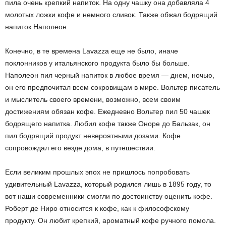
пила очень крепкий напиток. На одну чашку она добавляла 4
молотых ложки кофе и немного сливок. Также обжал бодрящий
напиток Наполеон.
Конечно, в те времена Lavazza еще не было, иначе
поклонников у итальянского продукта было бы больше.
Наполеон пил черный напиток в любое время — днем, ночью,
он его предпочитал всем сокровищам в мире. Вольтер писатель
и мыслитель своего времени, возможно, всем своим
достижениям обязан кофе. Ежедневно Вольтер пил 50 чашек
бодрящего напитка. Любил кофе также Оноре до Бальзак, он
пил бодрящий продукт невероятными дозами. Кофе
сопровождал его везде дома, в путешествии.
Если великим прошлых эпох не пришлось попробовать
удивительный Lavazza, который родился лишь в 1895 году, то
вот наши современники смогли по достоинству оценить кофе.
Роберт де Ниро относится к кофе, как к философскому
продукту. Он любит крепкий, ароматный кофе ручного помола.