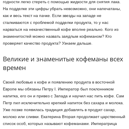
годности легко стереть с помощью жидкости для снятия лака.
На подделке эти цифры убрать невозможно, они напечатаны,
как и весь текст на пачке. Если звезды на западе не
сталкиваются с проблемой подделки продукта, то у нас
нарваться на некачественный кофе вполне реально. Кого из
знаменитостей можно назвать заядлым кофеманом? Кто
проверяет качество продукта? Узнаем дальше.
Великие и знаменитые кофеманы всех
времен
Своей любовью к кофе и появлению продукта в восточной
Европе мы обязаны Петру I. Император был поклонником
напитка, его он и привез с Запада и научил нас пить кофе. Сам
Петр пил исключительно крепкий напиток без сахара и молока.
Уже позже появилась традиция добавлять в продукт сахар,
молоко или сливки. Екатерина Вторая продолжает царственный
список особ, которых называют кофеманами. Императрица