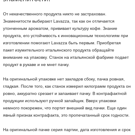
От некачественного продукта никто не застрахован.
Знаменитости выбирают Lavazza, так как он отличается
утонченным ароматом, прививает культуру кофе. Знание
продукта, его устойчивость к инновационным технологиям при
изготовлении помогают Lavazza быть первым. Приобретая
пакет изумительного итальянского продукта обращайте
внимание на упаковку. Станок на итальянской фабрике подает
продукт в рукаве и не мнет пачку.
На оригинальной упаковке нет закладов сбоку, пачка ровная,
гладкая. После того, как станок измерил килограмм продукта он
ровно, аккуратно срезает и запаивает пачку. В контрафактной
продукции используют ручной запайщик. Вверх упаковки
немного покорежен, что портит внешний вид пачки. Еще один
явный признак контрафакта, это пропечатанный срок годности.
На оригинальной пачке серия партии, дата изготовления и срок