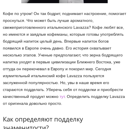
Кофе по утром! Он так бодрит, поднимает настроение, помогает
проснуться. Что может быть лучше ароматного,
свежеприготовленного итальянского Lavazza? Кофе любят все,
но имеются и заядлые кофеманы, которые готовы употреблять
бодрящий напиток целый день. Впервые напиток богов
появился в Европе очень давно. Его история охватывает
несколько этапов. Ученые предполагают, что зерна бодрящего
напитка уходят в первые цивилизации Ближнего Востока, уже
оттуда он перекочевал в Европу и покорил мир. Сегодня
изумительный итальянский кофе Lavazza пользуется
заслуженной популярностью. Но, увы в наше время его
стараются подделать. Уберечь себя от подделки и приобрести
качественный продукт можно
тут
. Определить подделку Lavazza
от оригинала довольно просто.
Как определяют подделку
знаменитости?