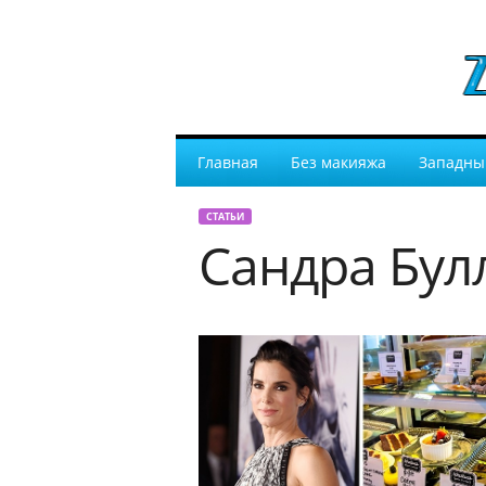
Главная
Без макияжа
Западны
СТАТЬИ
Сандра Бул