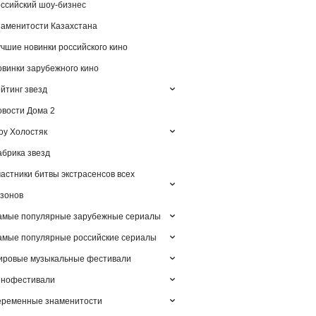
ссийский шоу-бизнес
аменитости Казахстана
чшие новинки российского кино
винки зарубежного кино
йтинг звезд
вости Дома 2
у Холостяк
брика звезд
астники битвы экстрасенсов всех
зонов
амые популярные зарубежные сериалы
мые популярные российские сериалы
ировые музыкальные фестивали
инофестивали
еременные знаменитости