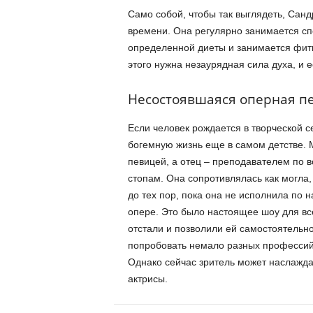
Само собой, чтобы так выглядеть, Сан
времени. Она регулярно занимается сп
определенной диеты и занимается фит
этого нужна незаурядная сила духа, и 
Несостоявшаяся оперная п
Если человек рождается в творческой с
богемную жизнь еще в самом детстве.
певицей, а отец – преподавателем по 
стопам. Она сопротивлялась как могла
до тех пор, пока она не исполнила по
опере. Это было настоящее шоу для все
отстали и позволили ей самостоятельн
попробовать немало разных профессий
Однако сейчас зритель может наслажда
актрисы.