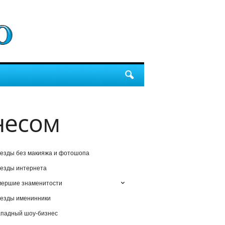
несом
езды без макияжа и фотошопа
езды интернета
мершие знаменитости
езды именинники
падный шоу-бизнес