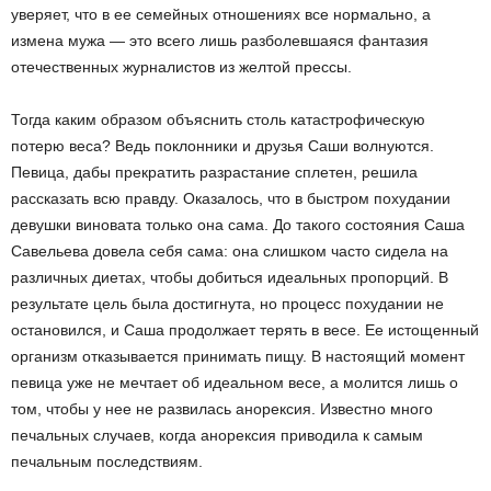
уверяет, что в ее семейных отношениях все нормально, а
измена мужа — это всего лишь разболевшаяся фантазия
отечественных журналистов из желтой прессы.
Тогда каким образом объяснить столь катастрофическую
потерю веса? Ведь поклонники и друзья Саши волнуются.
Певица, дабы прекратить разрастание сплетен, решила
рассказать всю правду. Оказалось, что в быстром похудании
девушки виновата только она сама. До такого состояния Саша
Савельева довела себя сама: она слишком часто сидела на
различных диетах, чтобы добиться идеальных пропорций. В
результате цель была достигнута, но процесс похудании не
остановился, и Саша продолжает терять в весе. Ее истощенный
организм отказывается принимать пищу. В настоящий момент
певица уже не мечтает об идеальном весе, а молится лишь о
том, чтобы у нее не развилась анорексия. Известно много
печальных случаев, когда анорексия приводила к самым
печальным последствиям.