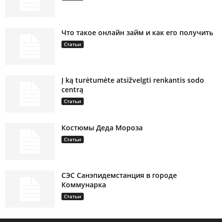
Что такое онлайн займ и как его получить
Статьи
Į ką turėtumėte atsižvelgti renkantis sodo
centrą
Статьи
Костюмы Деда Мороза
Статьи
СЭС Санэпидемстанция в городе
Коммунарка
Статьи