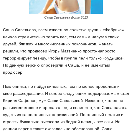
Саша Савельева фото 2013
Саша Савельева, всем известная солистка группы «Фабрика»
начала стремительно терять вес, тем самым напугав своих
друзей, близких и многочисленных поклонников. Фанаты
решили, что продюсер Игорь Матвиенко просто-напросто
терроризирует певицу, чтобы в группе пели только «худышки».
Но данную версию опровергли и Саша, и ее именитый
продюсер.
Поклонники, не найдя виновных, тем не менее продолжили
свое расследование. И вскоре следующим подозреваемым стал
Кирилл Сафонов, муж Саши Савельевой. Известно, что он не
раз изменял жене и предавал ее, и возможно, что Саша начала
худеть из-за постоянных переживаний. Постоянный негатив и
стрессы буквально высосали из бедной певицы все соки. Но
данная версия также оказалась не обоснованной. Саша