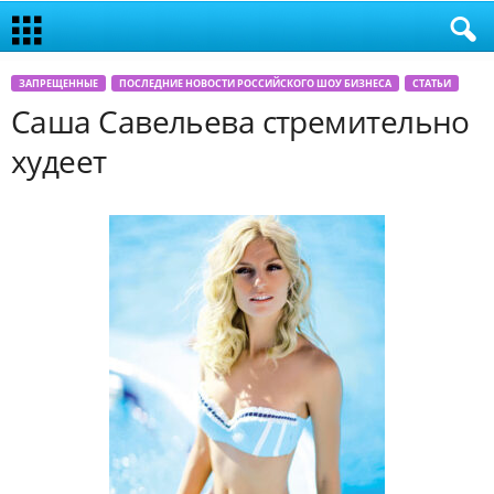
ЗАПРЕЩЕННЫЕ
ПОСЛЕДНИЕ НОВОСТИ РОССИЙСКОГО ШОУ БИЗНЕСА
СТАТЬИ
Саша Савельева стремительно
худеет