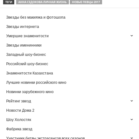
ТЕГИ
АННА СЕДОКОВА ЛИЧНАЯ ЖИЗНЬ
НОВЫЕ ПЕВЦЫ 2017
Звезды без макияжа и фотошопа
Звезды интернета
Умершие знаменитости
Звезды именинники
Западный шоу-бизнес
Российский шоу-бизнес
Знаменитости Казахстана
Лучшие новинки российского кино
Новинки зарубежного кино
Рейтинг звезд
Новости Дома 2
Шоу Холостяк
Фабрика звезд
Участники битвы экстрасенсов всех сезонов