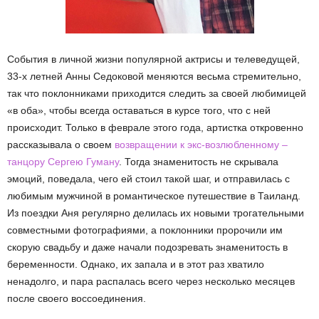
События в личной жизни популярной актрисы и телеведущей,
33-х летней Анны Седоковой меняются весьма стремительно,
так что поклонниками приходится следить за своей любимицей
«в оба», чтобы всегда оставаться в курсе того, что с ней
происходит. Только в феврале этого года, артистка откровенно
рассказывала о своем
возвращении к экс-возлюбленному –
танцору Сергею Гуману
. Тогда знаменитость не скрывала
эмоций, поведала, чего ей стоил такой шаг, и отправилась с
любимым мужчиной в романтическое путешествие в Таиланд.
Из поездки Аня регулярно делилась их новыми трогательными
совместными фотографиями, а поклонники пророчили им
скорую свадьбу и даже начали подозревать знаменитость в
беременности. Однако, их запала и в этот раз хватило
ненадолго, и пара распалась всего через несколько месяцев
после своего воссоединения.