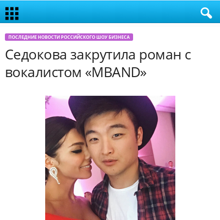
ПОСЛЕДНИЕ НОВОСТИ РОССИЙСКОГО ШОУ БИЗНЕСА
Седокова закрутила роман с
вокалистом «MBAND»