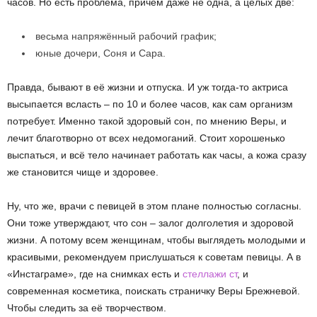
часов. Но есть проблема, причём даже не одна, а целых две:
весьма напряжённый рабочий график;
юные дочери, Соня и Сара.
Правда, бывают в её жизни и отпуска. И уж тогда-то актриса
высыпается всласть – по 10 и более часов, как сам организм
потребует. Именно такой здоровый сон, по мнению Веры, и
лечит благотворно от всех недомоганий. Стоит хорошенько
выспаться, и всё тело начинает работать как часы, а кожа сразу
же становится чище и здоровее.
Ну, что же, врачи с певицей в этом плане полностью согласны.
Они тоже утверждают, что сон – залог долголетия и здоровой
жизни. А потому всем женщинам, чтобы выглядеть молодыми и
красивыми, рекомендуем прислушаться к советам певицы. А в
«Инстаграме», где на снимках есть и
стеллажи ст
, и
современная косметика, поискать страничку Веры Брежневой.
Чтобы следить за её творчеством.