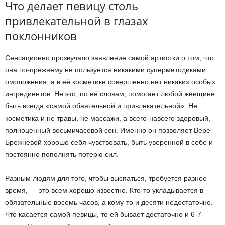
Что делает певицу столь
привлекательной в глазах
поклонников
Сенсационно прозвучало заявление самой артистки о том, что
она по-прежнему не пользуется никакими суперметодиками
омоложения, а в её косметике совершенно нет никаких особых
ингредиентов. Не это, по её словам, помогает любой женщине
быть всегда «самой обаятельной и привлекательной». Не
косметика и не травы, не массажи, а всего-навсего здоровый,
полноценный восьмичасовой сон. Именно он позволяет Вере
Брежневой хорошо себя чувствовать, быть уверенной в себе и
постоянно пополнять потерю сил.
Разным людям для того, чтобы выспаться, требуется разное
время, — это всем хорошо известно. Кто-то укладывается в
обязательные восемь часов, а кому-то и десяти недостаточно.
Что касается самой певицы, то ей бывает достаточно и 6-7