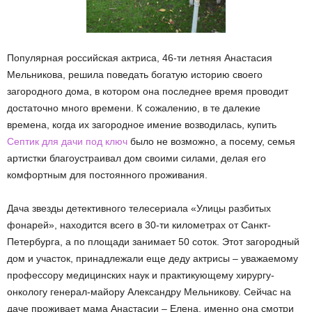
Популярная российская актриса, 46-ти летняя Анастасия
Мельникова, решила поведать богатую историю своего
загородного дома, в котором она последнее время проводит
достаточно много времени. К сожалению, в те далекие
времена, когда их загородное имение возводилась, купить
Септик для дачи под ключ
было не возможно, а посему, семья
артистки благоустраивал дом своими силами, делая его
комфортным для постоянного проживания.
Дача звезды детективного телесериала «Улицы разбитых
фонарей», находится всего в 30-ти километрах от Санкт-
Петербурга, а по площади занимает 50 соток. Этот загородный
дом и участок, принадлежали еще деду актрисы – уважаемому
профессору медицинских наук и практикующему хирургу-
онкологу генерал-майору Александру Мельникову. Сейчас на
даче проживает мама Анастасии – Елена, именно она смотри