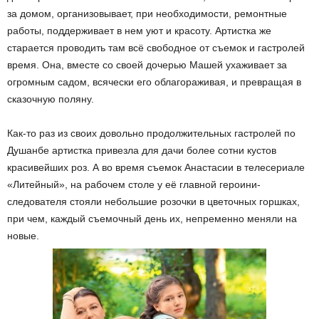
за домом, организовывает, при необходимости, ремонтные
работы, поддерживает в нем уют и красоту. Артистка же
старается проводить там всё свободное от съемок и гастролей
время. Она, вместе со своей дочерью Машей ухаживает за
огромным садом, всячески его облагораживая, и превращая в
сказочную поляну.
Как-то раз из своих довольно продолжительных гастролей по
Душанбе артистка привезла для дачи более сотни кустов
красивейших роз. А во время съемок Анастасии в телесериале
«Литейный», на рабочем столе у её главной героини-
следователя стояли небольшие розочки в цветочных горшках,
при чем, каждый съемочный день их, непременно меняли на
новые.