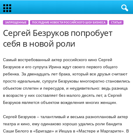
ЗАПРЕЩЕННЫЕ
ПОСЛЕДНИЕ НОВОСТИ РОССИЙСКОГО ШОУ БИЗНЕСА
СТАТЬИ
Сергей Безруков попробует
себя в новой роли
Самый востребованный актер российского кино Сергей
Безруков и его супруга Ирина ждут своего первого общего
ребенка. За двенадцать лет брака, который все друзья считают
просто идеальным, супруги Безруковы многократно становились
объектом сплетен и пересудов, и неудивительно: ведь разница
в возрасте у них составляет без малого десять лет, а Сергей
Безруков является объектом вожделения многих женщин.
Сергей Безруков – талантливый и весьма разноплановый актер
театра и кино, ему одинаково хорошо удались роли бандита
Саши Белого в «Бригаде» и Иешуа в «Мастере и Маргарите». В