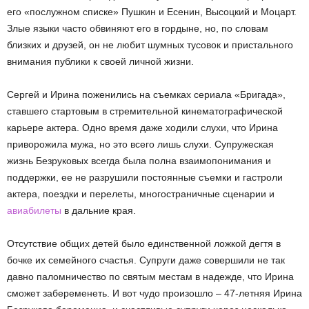
его «послужном списке» Пушкин и Есенин, Высоцкий и Моцарт.
Злые языки часто обвиняют его в гордыне, но, по словам
близких и друзей, он не любит шумных тусовок и пристального
внимания публики к своей личной жизни.
Сергей и Ирина поженились на съемках сериала «Бригада»,
ставшего стартовым в стремительной кинематографической
карьере актера. Одно время даже ходили слухи, что Ирина
приворожила мужа, но это всего лишь слухи. Супружеская
жизнь Безруковых всегда была полна взаимопонимания и
поддержки, ее не разрушили постоянные съемки и гастроли
актера, поездки и перелеты, многостраничные сценарии и
авиабилеты
в дальние края.
Отсутствие общих детей было единственной ложкой дегтя в
бочке их семейного счастья. Супруги даже совершили не так
давно паломничество по святым местам в надежде, что Ирина
сможет забеременеть. И вот чудо произошло – 47-летняя Ирина