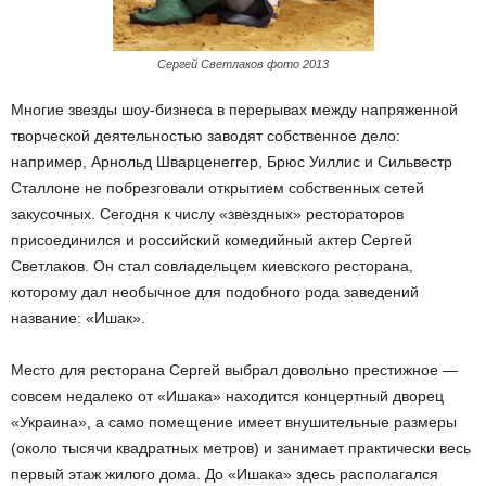
Сергей Светлаков фото 2013
Многие звезды шоу-бизнеса в перерывах между напряженной
творческой деятельностью заводят собственное дело:
например, Арнольд Шварценеггер, Брюс Уиллис и Сильвестр
Сталлоне не побрезговали открытием собственных сетей
закусочных. Сегодня к числу «звездных» рестораторов
присоединился и российский комедийный актер Сергей
Светлаков. Он стал совладельцем киевского ресторана,
которому дал необычное для подобного рода заведений
название: «Ишак».
Место для ресторана Сергей выбрал довольно престижное —
совсем недалеко от «Ишака» находится концертный дворец
«Украина», а само помещение имеет внушительные размеры
(около тысячи квадратных метров) и занимает практически весь
первый этаж жилого дома. До «Ишака» здесь располагался