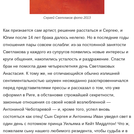
Сергей Светлаков фото 2013
Как признается сам артист, решение расстаться и Сергею, и
Юлии после 14 лет брака далось нелегко. Но в последние годы
отношения пары совсем ослабли: из-за постоянной занятости
Светлакова у каждого из супругов появились новые интересы и
круги общения, накопились усталость и раздражение. Спасти
брак не помогла даже четырехлетняя дочь Светлаковых
Анастасия. К тому же, не отличающийся обычно излишней
сентиментальностью шоумен неожиданно разоткровенничался
перед представителями прессы и рассказал о том, что уже
оформил в Риге, в обстановке строжайшей секретности,
законные отношения со своей новой возлюбленной —
Антониной Чеботаревой — и, кроме того, успел вновь
состояться как отец! Сын Сергея и Антонины Иван увидел свет в
один день с потомком принца Уильяма и Кейт Миддлтон! Что ж,
пожелаем сыну нашего любимого резидента, чтобы судьба и в