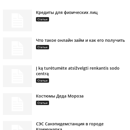
Кредиты для физических лиц
Статьи
Что такое онлайн займ и как его получить
Статьи
Į ką turėtumėte atsižvelgti renkantis sodo
centrą
Статьи
Костюмы Деда Мороза
Статьи
СЭС Санэпидемстанция в городе
Коммунарка