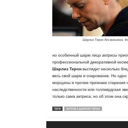
Шарлиз Терон без макияжа. Ф
но особенный шарм лицо актрисы прио
профессиональной декоративной косме
Шарлиз Терон
выглядит несколько бле
весь свой шарм и очарование. Но одно 
морщины и прочие признаки старения н
наследственности или голливудская зве
только сама актриса, но об этом она ск
ТЕГИ
АКТРИСА ШАРЛИЗ ТЕРОН