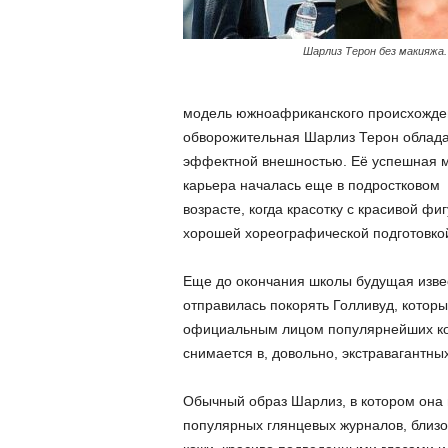
Шарлиз Терон без макияжа.
модель южноафриканского происхожде
обворожительная Шарлиз Терон облада
эффектной внешностью. Её успешная 
карьера началась еще в подростковом
возрасте, когда красотку с красивой фи
хорошей хореографической подготовкой
Еще до окончания школы будущая извес
отправилась покорять Голливуд, которы
официальным лицом популярнейших ко
снимается в, довольно, экстравагантны
Обычный образ Шарлиз, в котором она 
популярных глянцевых журналов, близо