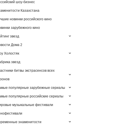
ссийский шоу-бизнес
аменитости Казахстана
чшие новинки российского кино
винки зарубежного кино
йтинг звезд
вости Дома 2
у Холостяк
брика звезд
астники битвы экстрасенсов всех
зонов
амые популярные зарубежные сериалы
мые популярные российские сериалы
ировые музыкальные фестивали
инофестивали
еременные знаменитости