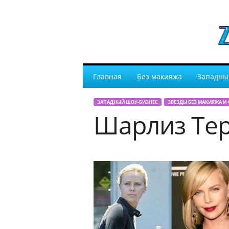
Главная
Без макияжа
Западны
ЗАПАДНЫЙ ШОУ-БИЗНЕС
ЗВЕЗДЫ БЕЗ МАКИЯЖА И
Шарлиз Тер