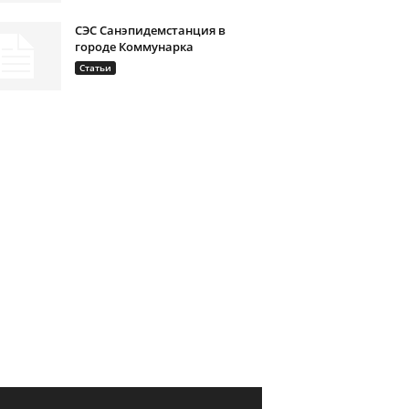
СЭС Санэпидемстанция в
городе Коммунарка
Статьи