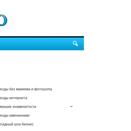
езды без макияжа и фотошопа
езды интернета
мершие знаменитости
езды именинники
падный шоу-бизнес