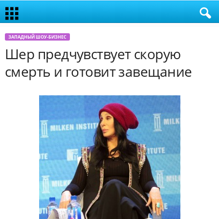
ЗАПАДНЫЙ ШОУ-БИЗНЕС
Шер предчувствует скорую
смерть и готовит завещание