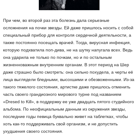
При чем, во второй раз эта болезнь дала серьезные
осложнения на почки звезды. Ей даже пришлось носить с собой
специальный прибор для контроля сердечной деятельности, а
также постоянно посещать врачей. Тогда, вирусная инфекция,
которую подхватила поп-дива, не на шутку напугала всех. Ведь
она ударила не только по почкам, но и по остальным
жизненноважным внутренним органам. В этот период на Шер
даже страшно было смотреть: она сильно похудела, а черты её
лица выглядели бледными, высохшими и обезвоженными. Из-за
такого тяжелого состояния, артистке даже пришлось отменить
часть своего грандиозного мирового турне под названием
«Dresed to Kill», в поддержку ее уже двадцать пятого студийного
альбома. По неофициальным данным из окружения звезды,
последние годы певица буквально живет на таблетках, чтобы
хоть как-то поддерживать свой организм, и не допустить
ухудшения своего состояния.