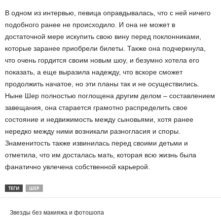
В одном из интервью, певица оправдывалась, что с ней ничего
подобного ранее не происходило. И она не может в
достаточной мере искупить свою вину перед поклонниками,
которые заранее приобрели билеты. Также она подчеркнула,
что очень гордится своим новым шоу, и безумно хотела его
показать, а еще выразила надежду, что вскоре сможет
продолжить начатое, но эти планы так и не осуществились.
Ныне Шер полностью поглощена другим делом – составлением
завещания, она старается грамотно распределить свое
состояние и недвижимость между сыновьями, хотя ранее
нередко между ними возникали разногласия и споры.
Знаменитость также извинилась перед своими детьми и
отметила, что им досталась мать, которая всю жизнь была
фанатично увлечена собственной карьерой.
ТЕГИ
ШЕР
Звезды без макияжа и фотошопа