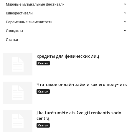
Мировые музыкальные фестивали
Кинофестивали
Беременные знаменитости
Скандалы
Статьи
Кредиты для физических лиц
Статьи
Что такое онлайн займ и как его получить
Статьи
Į ką turėtumėte atsižvelgti renkantis sodo
centrą
Статьи