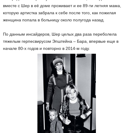
вместе с Шер в её доме проживает и ее 89-ти летняя мама,
которую артистка забрала к себе после того, как пожилая
женщина попала в больницу около полугода назад.
По данным инсайдеров, Шер целых два раза переболела
тяжелым герпесвирусом Эпштейна – Бара, впервые еще в
начале 80-х годов и повторно в 2014-м году.