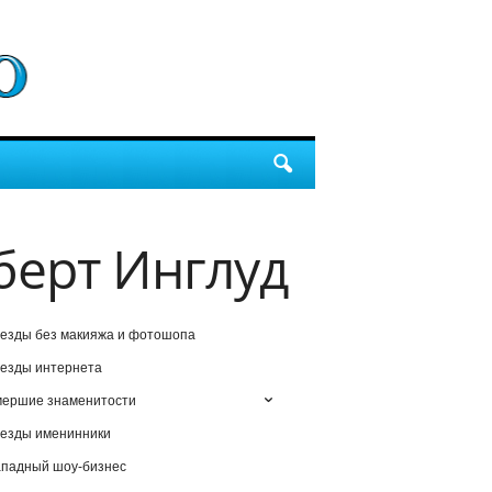
ерт Инглуд
езды без макияжа и фотошопа
езды интернета
мершие знаменитости
езды именинники
падный шоу-бизнес