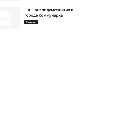
СЭС Санэпидемстанция в
городе Коммунарка
Статьи