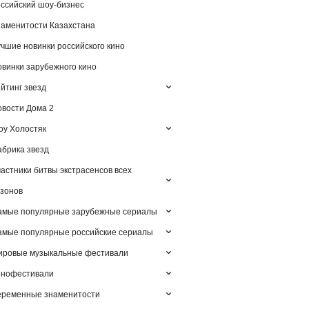
ссийский шоу-бизнес
аменитости Казахстана
чшие новинки российского кино
винки зарубежного кино
йтинг звезд
вости Дома 2
у Холостяк
брика звезд
астники битвы экстрасенсов всех
зонов
амые популярные зарубежные сериалы
мые популярные российские сериалы
ировые музыкальные фестивали
инофестивали
еременные знаменитости