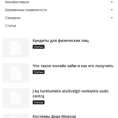
Кинофестивали
Беременные знаменитости
Скандалы
Статьи
Кредиты для физических лиц
Статьи
Что такое онлайн займ и как его получить
Статьи
Į ką turėtumėte atsižvelgti renkantis sodo
centrą
Статьи
Костюмы Деда Мороза