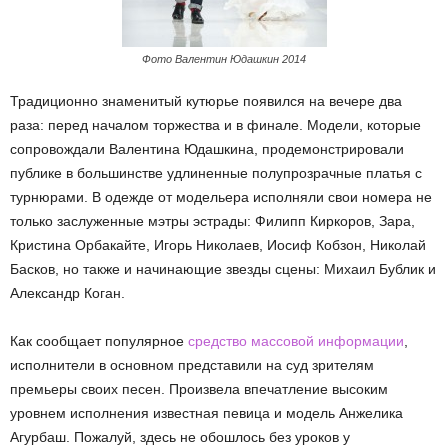
Фото Валентин Юдашкин 2014
Традиционно знаменитый кутюрье появился на вечере два
раза: перед началом торжества и в финале. Модели, которые
сопровождали Валентина Юдашкина, продемонстрировали
публике в большинстве удлиненные полупрозрачные платья с
турнюрами. В одежде от модельера исполняли свои номера не
только заслуженные мэтры эстрады: Филипп Киркоров, Зара,
Кристина Орбакайте, Игорь Николаев, Иосиф Кобзон, Николай
Басков, но также и начинающие звезды сцены: Михаил Бублик и
Александр Коган.
Как сообщает популярное
средство массовой информации
,
исполнители в основном представили на суд зрителям
премьеры своих песен. Произвела впечатление высоким
уровнем исполнения известная певица и модель Анжелика
Агурбаш. Пожалуй, здесь не обошлось без уроков у